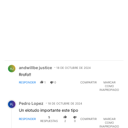
Comentario de andwillbe justice.
andwillbe justice
18 DE OCTUBRE DE 2024
AJ
Rrofo!!
RESPONDER
1
0
COMPARTIR
MARCAR
COMO
INAPROPIADO
Comentario de Pedro Lopez.
Pedro Lopez
18 DE OCTUBRE DE 2024
PL
Un elotudo importante este tipo
5
RESPONDER
COMPARTIR
MARCAR
RESPUESTAS
2
0
COMO
INAPROPIADO