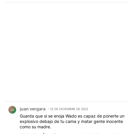
Comentario de juan vergara.
juan vergara
22 DE DICIEMBRE DE 2022
JV
Guarda que si se enoja Wado es capaz de ponerte un
explosivo debajo de tu cama y matar gente inocente
como su madre.