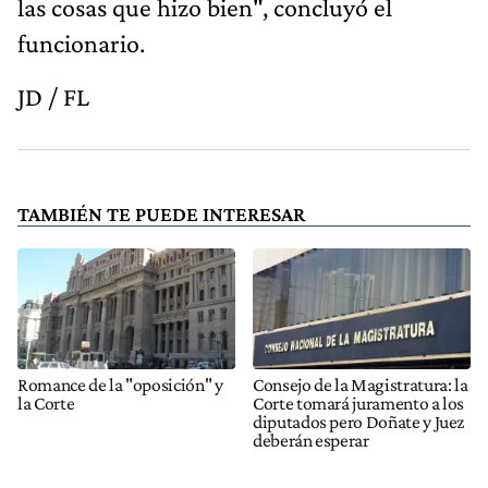
las cosas que hizo bien", concluyó el
funcionario.
JD / FL
TAMBIÉN TE PUEDE INTERESAR
Romance de la "oposición" y
Consejo de la Magistratura: la
la Corte
Corte tomará juramento a los
diputados pero Doñate y Juez
deberán esperar