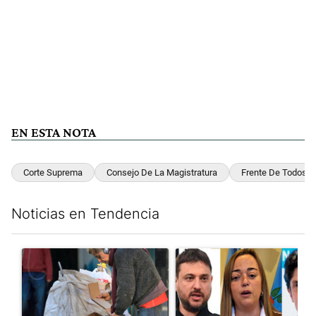
EN ESTA NOTA
Corte Suprema
Consejo De La Magistratura
Frente De Todos
Noticias en Tendencia
Este listado muestra los artículos con más comentarios en los últim
Un artículo de tendencia con el título "Para el Gobierno, la po
Un artículo de tendencia con e