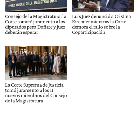
Consejo de la Magistratura: la
Luis Juez denunció a Cristina
Corte tomará juramento a los
Kirchner mientras la Corte
diputados pero Doñate y Juez
demora el fallo sobre la
deberán esperar
Coparticipación
La Corte Suprema de Justicia
tomó juramento a los 11
nuevos miembros del Consejo
de la Magistratura