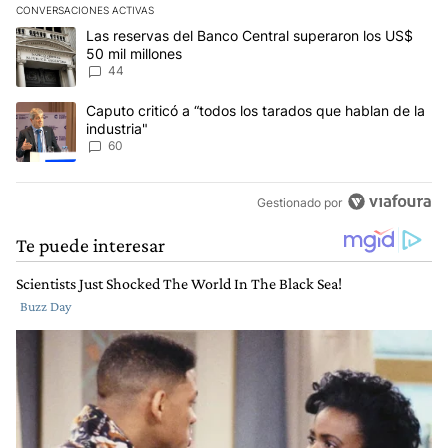
CONVERSACIONES ACTIVAS
Este listado muestra los artículos con más comentarios en los últim
Un artículo de tendencia con el título "Las reservas del Banco Ce
Las reservas del Banco Central superaron los US$
50 mil millones
44
Un artículo de tendencia con el título "Caputo criticó a “todos los
Caputo criticó a “todos los tarados que hablan de la
industria"
60
Gestionado por