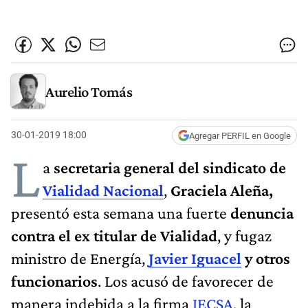
Aurelio Tomás
30-01-2019 18:00
Agregar PERFIL en Google
L
a
secretaria general del sindicato de
Vialidad Nacional
,
Graciela Aleña,
presentó esta semana una fuerte
denuncia
contra el ex titular de Vialidad
, y fugaz
ministro de Energía,
Javier Iguacel
y otros
funcionarios
. Los acusó de favorecer de
manera indebida a la firma
IECSA
, la