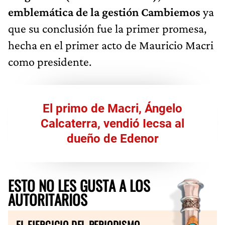
emblemática de la gestión Cambiemos
ya
que su conclusión fue la primer promesa,
hecha en el primer acto de Mauricio Macri
como presidente.
El primo de Macri, Ángelo
Calcaterra, vendió Iecsa al
dueño de Edenor
ESTO NO LES GUSTA A LOS
AUTORITARIOS
EL EJERCICIO DEL PERIODISMO