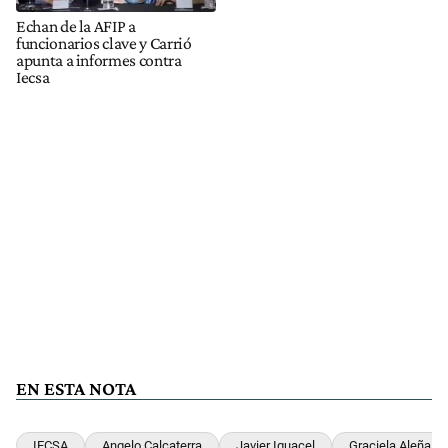
Echan de la AFIP a
funcionarios clave y Carrió
apunta a informes contra
Iecsa
EN ESTA NOTA
IECSA
Angelo Calcaterra
Javier Iguacel
Graciela Aleña