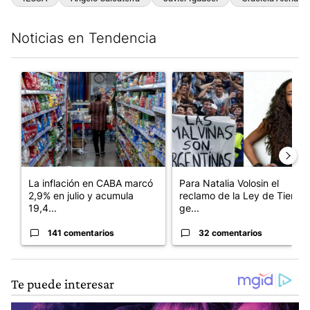
Noticias en Tendencia
Este listado muestra los artículos con más comentarios en los últim
Un artículo de tendencia con el título "La inflación en CABA m
Un artículo de tendencia con e
La inflación en CABA marcó
Para Natalia Volosin el
2,9% en julio y acumula
reclamo de la Ley de Tierras
19,4...
ge...
141 comentarios
32 comentarios