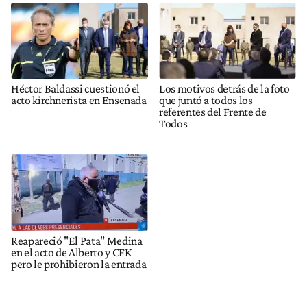
Héctor Baldassi cuestionó el
Los motivos detrás de la foto
acto kirchnerista en Ensenada
que juntó a todos los
referentes del Frente de
Todos
Reapareció "El Pata" Medina
en el acto de Alberto y CFK
pero le prohibieron la entrada