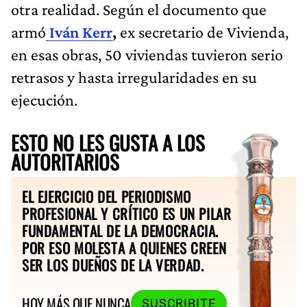
otra realidad. Según el documento que
armó
Iván Kerr
,
ex secretario de Vivienda,
en esas obras, 50 viviendas tuvieron serio
retrasos y hasta irregularidades en su
ejecución.
ESTO NO LES GUSTA A LOS
AUTORITARIOS
EL EJERCICIO DEL PERIODISMO
PROFESIONAL Y CRÍTICO ES UN PILAR
FUNDAMENTAL DE LA DEMOCRACIA.
POR ESO MOLESTA A QUIENES CREEN
SER LOS DUEÑOS DE LA VERDAD.
HOY MÁS QUE NUNCA
SUSCRIBITE