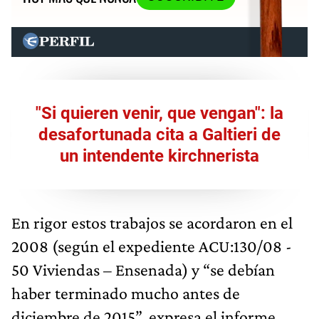
"Si quieren venir, que vengan": la
desafortunada cita a Galtieri de
un intendente kirchnerista
En rigor estos trabajos se acordaron en el
2008 (según el expediente ACU:130/08 -
50 Viviendas – Ensenada) y “se debían
haber terminado mucho antes de
diciembre de 2015”, expresa el informe.