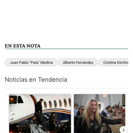
EN ESTA NOTA
Juan Pablo "Pata" Medina
Alberto Fernández
Cristina Kirchner
Noticias en Tendencia
Este listado muestra los artículos con más comentarios en los últim
Un artículo de tendencia con el título "Lionel Messi llegó a Ros
Un artículo de tendencia con e