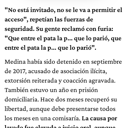
"No está invitado, no se le va a permitir el
acceso", repetían las fuerzas de
seguridad. Su gente reclamó con furia:
"Que entre el pata la p... que lo parió, que
entre el pata la p... que lo parió".
Medina había sido detenido en septiembre
de 2017, acusado de asociación ilícita,
extorsión reiterada y coacción agravada.
También estuvo un año en prisión
domiciliaria. Hace dos meses recuperó su
libertad, aunque debe presentarse todos
los meses en una comisaría.
La causa por
lavado fue elevada a juicio oral, aunque