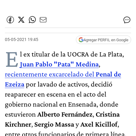
05-05-2021 19:45
Agregar PERFIL en Google
E
l ex titular de la UOCRA de La Plata,
Juan Pablo "Pata" Medina
,
recientemente excarcelado del
Penal de
Ezeiza
por lavado de activos, decidió
reaparecer en escena en el acto del
gobierno nacional en Ensenada, donde
estuvieron
Alberto Fernández
,
Cristina
Kirchner
,
Sergio Massa
y
Axel Kicillof
,
entre otros funcionarios de primera línea.