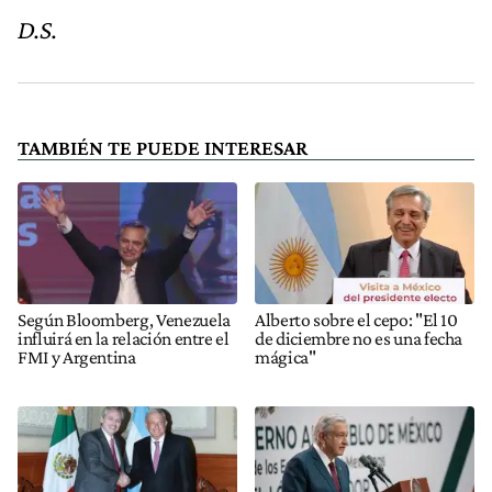
D.S.
TAMBIÉN TE PUEDE INTERESAR
Según Bloomberg, Venezuela
Alberto sobre el cepo: "El 10
influirá en la relación entre el
de diciembre no es una fecha
FMI y Argentina
mágica"