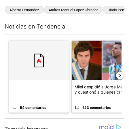
Alberto Fernandez
Andres Manuel Lopez Obrador
Diario Perfil
Noticias en Tendencia
Este listado muestra los artículos con más comentarios en los últim
Un artículo de tendencia con el título "" con 54 comentarios.
Un artículo de tendencia con e
Milei despidió a Jorge Messi
y cuestionó a quienes crit...
54 comentarios
123 comentarios