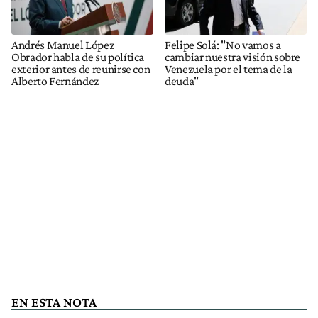
Andrés Manuel López
Felipe Solá: "No vamos a
Obrador habla de su política
cambiar nuestra visión sobre
exterior antes de reunirse con
Venezuela por el tema de la
Alberto Fernández
deuda"
EN ESTA NOTA