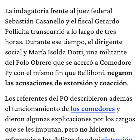
La indagatoria frente al juez federal
Sebastián Casanello y el fiscal Gerardo
Pollicita transcurrió a lo largo de tres
horas. Durante ese tiempo, el dirigente
social y María Isolda Dotti, una militante
del Polo Obrero que se acercó a Comodoro
Py con el mismo fin que Belliboni,
negaron
las acusaciones de extorsión y coacción
.
Los referentes del PO describieron además
el funcionamiento de
los comedores
y
dieron algunas explicaciones por los cargos
que se les imputan, pero
no hicieron
referencia a los delitos de
administración