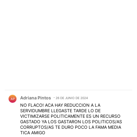
Comentario de Adriana Pintos.
Adriana Pintos
26 DE JUNIO DE 2024
AP
NO FLACO! ACA HAY REDUCCION A LA
SERVIDUMBRE LLEGASTE TARDE LO DE
VICTIMIZARSE POLITICAMENTE ES UN RECURSO
GASTADO YA LOS GASTARON LOS POLITICOS/AS
CORRUPTOS/AS TE DURO POCO LA FAMA MEDIA
TICA AMIGO