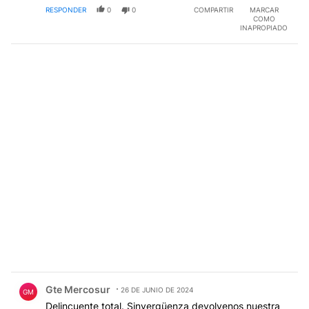
RESPONDER
0
0
COMPARTIR
MARCAR
COMO
INAPROPIADO
Comentario de Gte Mercosur.
Gte Mercosur
26 DE JUNIO DE 2024
GM
Delincuente total. Sinvergüenza devolvenos nuestra