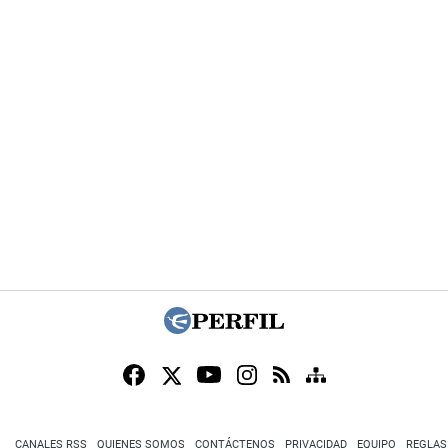
CANALES RSS
QUIENES SOMOS
CONTÁCTENOS
PRIVACIDAD
EQUIPO
REGLAS