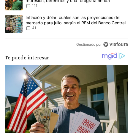
represión, detenidos y una fotógrafa herida
111
Un artículo de tendencia con el título "Inflación y dólar: cuáles 
Inflación y dólar: cuáles son las proyecciones del
mercado para julio, según el REM del Banco Central
41
Gestionado por