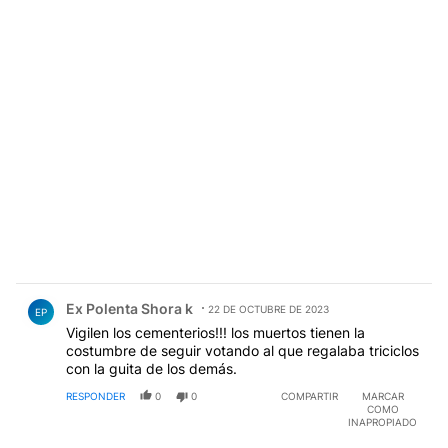
Comentario de Ex Polenta Shora k.
Ex Polenta Shora k
22 DE OCTUBRE DE 2023
EP
Vigilen los cementerios!!! los muertos tienen la
costumbre de seguir votando al que regalaba triciclos
con la guita de los demás.
RESPONDER
0
0
COMPARTIR
MARCAR
COMO
INAPROPIADO