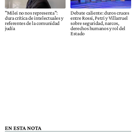
"Milei no nos representa":
Debate caliente: duros cruces
dura crítica de intelectuales y
entre Rossi, Petri y Villarruel
referentes de la comunidad
sobre seguridad, narcos,
judía
derechos humanos y rol del
Estado
EN ESTA NOTA