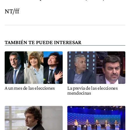
NT/ff
TAMBIÉN TE PUEDE INTERESAR
A un mes de las elecciones
La previa de las elecciones
mendocinas