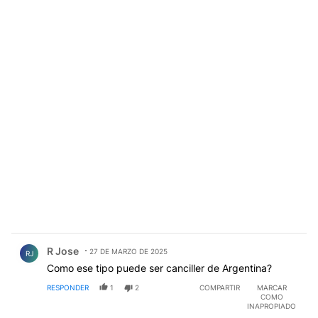
Comentario de R Jose.
R Jose
27 DE MARZO DE 2025
RJ
Como ese tipo puede ser canciller de Argentina?
RESPONDER
1
2
COMPARTIR
MARCAR
COMO
INAPROPIADO