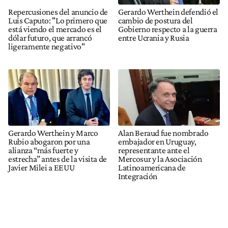
Repercusiones del anuncio de
Gerardo Werthein defendió el
Luis Caputo: "Lo primero que
cambio de postura del
está viendo el mercado es el
Gobierno respecto a la guerra
dólar futuro, que arrancó
entre Ucrania y Rusia
ligeramente negativo"
Gerardo Werthein y Marco
Alan Beraud fue nombrado
Rubio abogaron por una
embajador en Uruguay,
alianza “más fuerte y
representante ante el
estrecha” antes de la visita de
Mercosur y la Asociación
Javier Milei a EEUU
Latinoamericana de
Integración