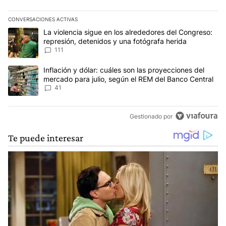
CONVERSACIONES ACTIVAS
Este listado muestra los artículos con más comentarios en los últim
Un artículo de tendencia con el título "La violencia sigue en los 
La violencia sigue en los alrededores del Congreso:
represión, detenidos y una fotógrafa herida
111
Un artículo de tendencia con el título "Inflación y dólar: cuáles 
Inflación y dólar: cuáles son las proyecciones del
mercado para julio, según el REM del Banco Central
41
Gestionado por