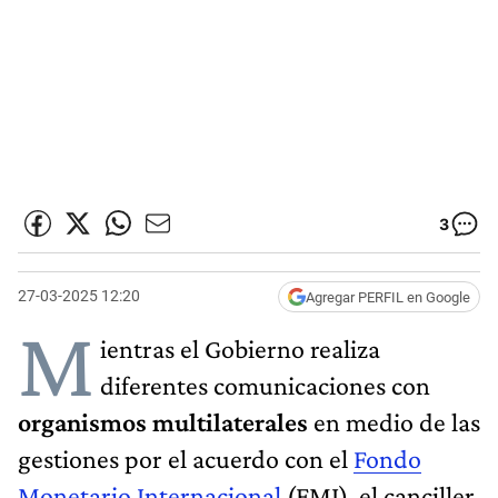
3
27-03-2025 12:20
Agregar PERFIL en Google
M
ientras el Gobierno realiza
diferentes comunicaciones con
organismos multilaterales
en medio de las
gestiones por el acuerdo con el
Fondo
Monetario Internacional
(FMI), el canciller