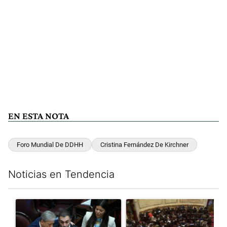
EN ESTA NOTA
Foro Mundial De DDHH
Cristina Fernández De Kirchner
Noticias en Tendencia
Este listado muestra los artículos con más comentarios en los últim
Un artículo de tendencia con el título "Encuesta, mientras el
Un artículo de tendencia con e