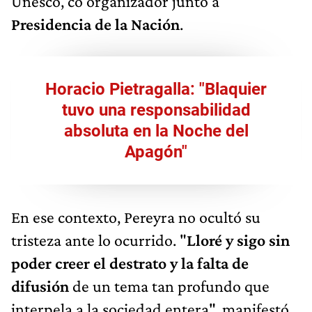
Unesco, co organizador junto a
Presidencia de la Nación
.
Horacio Pietragalla: "Blaquier
tuvo una responsabilidad
absoluta en la Noche del
Apagón"
En ese contexto, Pereyra no ocultó su
tristeza ante lo ocurrido. "
Lloré y sigo sin
poder creer el destrato y la falta de
difusión
de un tema tan profundo que
interpela a la sociedad entera", manifestó.