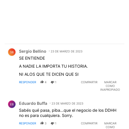
Comentario de Sergio Bellino.
Sergio Bellino
23 DE MARZO DE 2023
SB
SE ENTIENDE
A NADIE LA IMPORTA TU HISTORIA.
NI ALOS QUE TE DICEN QUE SI
RESPONDER
4
1
COMPARTIR
MARCAR
COMO
INAPROPIADO
Comentario de Eduardo Buffa.
Eduardo Buffa
23 DE MARZO DE 2023
EB
Sabés qué pasa, piba...que el negocio de los DDHH
no es para cualquiera. Sorry.
RESPONDER
3
1
COMPARTIR
MARCAR
COMO