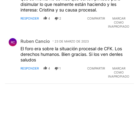
disimular lo que realmente están haciendo y les
interesa: Cristina y su causa procesal.
RESPONDER
4
2
COMPARTIR
MARCAR
COMO
INAPROPIADO
Comentario de Ruben Cancio.
Ruben Cancio
23 DE MARZO DE 2023
RC
El foro era sobre la situación procesal de CFK. Los
derechos humanos. Bien gracias. Si los ven denles
saludos
RESPONDER
4
1
COMPARTIR
MARCAR
COMO
INAPROPIADO