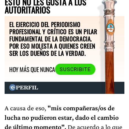
ESTO NO LES GUSTA A LOS
AUTORITARIOS
EL EJERCICIO DEL PERIODISMO
PROFESIONAL Y CRÍTICO ES UN PILAR
FUNDAMENTAL DE LA DEMOCRACIA.
POR ESO MOLESTA A QUIENES CREEN
SER LOS DUEÑOS DE LA VERDAD.
HOY MÁS QUE NUNCA
SUSCRIBITE
A causa de eso,
"mis compañeras/os de
lucha no pudieron estar, dado el cambio
de último momento".
De acuerdo a lo que