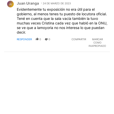
Juan Uranga
24 DE MARZO DE 2023
JU
Evidentemente tu exposición no era útil para el
gobierno, al menos tenes tu puesto de locutora oficial.
Tené en cuenta que la sala vacía también la tuvo
muchas veces Cristina cada vez que habló en la ONU,
se ve que a lamoyoria no nos interesa lo que puedan
decir.
RESPONDER
0
0
COMPARTIR
MARCAR
COMO
INAPROPIADO