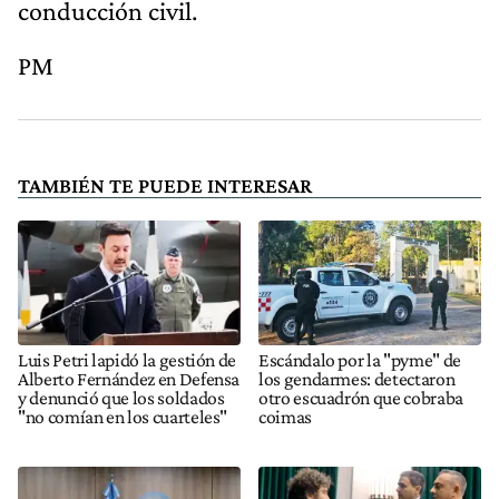
conducción civil.
PM
TAMBIÉN TE PUEDE INTERESAR
Luis Petri lapidó la gestión de
Escándalo por la "pyme" de
Alberto Fernández en Defensa
los gendarmes: detectaron
y denunció que los soldados
otro escuadrón que cobraba
"no comían en los cuarteles"
coimas