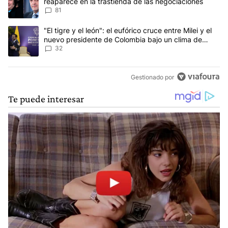
reaparece en la trastienda de las negociaciones
81
Un artículo de tendencia con el título ""El tigre y el león": el eu
"El tigre y el león": el eufórico cruce entre Milei y el
nuevo presidente de Colombia bajo un clima de
máxima tensión
32
Gestionado por