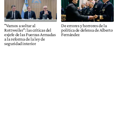
"Vamos a soltar al
De errores y horrores de la
Rottweiler": las críticas del
política de defensa de Alberto
exjefe de las Fuerzas Armadas
Fernández
a la reforma de la ley de
seguridad interior