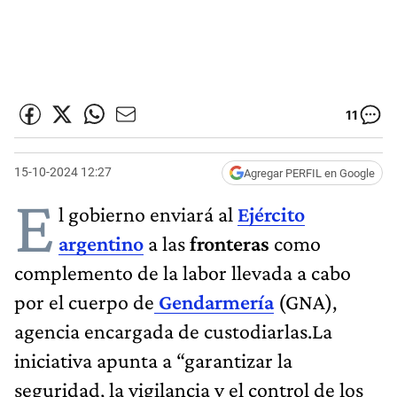
11
15-10-2024 12:27
Agregar PERFIL en Google
E
l gobierno enviará al
Ejército
argentino
a las
fronteras
como
complemento de la labor llevada a cabo
por el cuerpo de
Gendarmería
(GNA),
agencia encargada de custodiarlas.La
iniciativa apunta a “garantizar la
seguridad, la vigilancia y el control de los