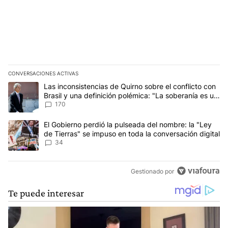
CONVERSACIONES ACTIVAS
Este listado muestra los artículos con más comentarios en los últim
Un artículo de tendencia con el título "Las inconsistencias de Qui
Las inconsistencias de Quirno sobre el conflicto con
Brasil y una definición polémica: "La soberanía es un
concepto antiguo"
170
Un artículo de tendencia con el título "El Gobierno perdió la puls
El Gobierno perdió la pulseada del nombre: la "Ley
de Tierras" se impuso en toda la conversación digital
34
Gestionado por