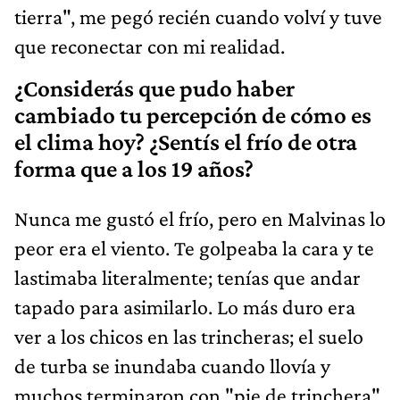
tierra", me pegó recién cuando volví y tuve
que reconectar con mi realidad.
¿Considerás que pudo haber
cambiado tu percepción de cómo es
el clima hoy? ¿Sentís el frío de otra
forma que a los 19 años?
Nunca me gustó el frío, pero en Malvinas lo
peor era el viento. Te golpeaba la cara y te
lastimaba literalmente; tenías que andar
tapado para asimilarlo. Lo más duro era
ver a los chicos en las trincheras; el suelo
de turba se inundaba cuando llovía y
muchos terminaron con "pie de trinchera"