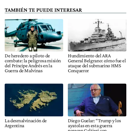
TAMBIÉN TE PUEDE INTERESAR
De heredero a piloto de
Hundimiento del ARA
combate: la peligrosa misión
General Belgrano: cómo fue el
del Príncipe Andrés en la
ataque del submarino HMS
Guerra de Malvinas
Conqueror
La desmalvinación de
Diego Guelar: “Trump y los
Argentina
ayatolas en esta guerra
parecen Galtieri con