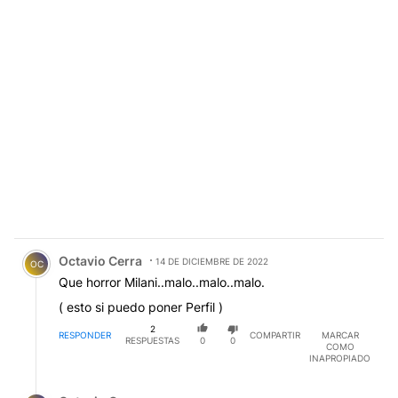
Comentario de Octavio Cerra.
Octavio Cerra
14 DE DICIEMBRE DE 2022
OC
Que horror Milani..malo..malo..malo.
( esto si puedo poner Perfil )
2
RESPONDER
COMPARTIR
MARCAR
RESPUESTAS
0
0
COMO
INAPROPIADO
Respuesta de Octavio Cerra.