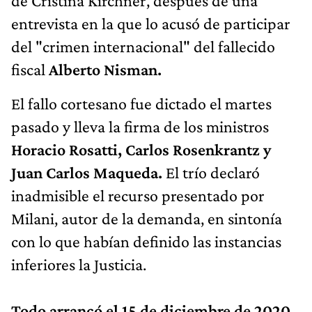
de Cristina Kirchner, después de una
entrevista en la que lo acusó de participar
del "crimen internacional" del fallecido
fiscal
Alberto Nisman.
El fallo cortesano fue dictado el martes
pasado y lleva la firma de los ministros
Horacio Rosatti, Carlos Rosenkrantz y
Juan Carlos Maqueda.
El trío declaró
inadmisible el recurso presentado por
Milani, autor de la demanda, en sintonía
con lo que habían definido las instancias
inferiores la Justicia.
Todo arrancó el 15 de diciembre de 2020