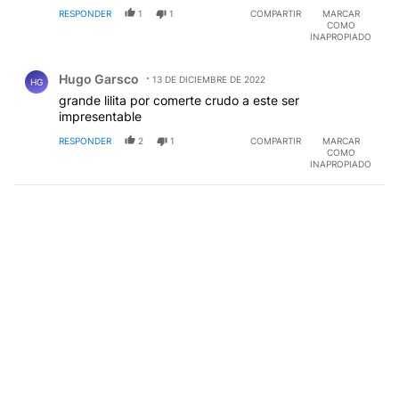
RESPONDER
1
1
COMPARTIR
MARCAR
COMO
INAPROPIADO
Comentario de Hugo Garsco.
Hugo Garsco
13 DE DICIEMBRE DE 2022
HG
grande lilita por comerte crudo a este ser
impresentable
RESPONDER
2
1
COMPARTIR
MARCAR
COMO
INAPROPIADO