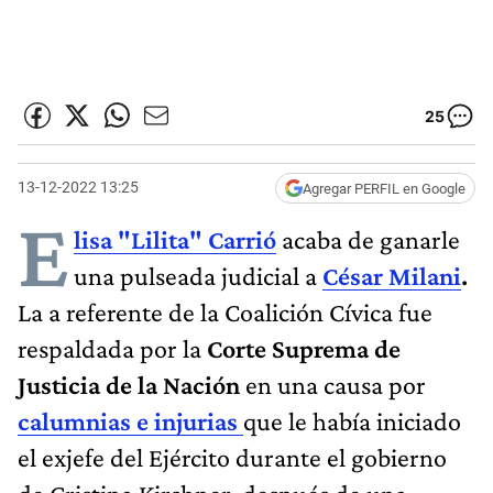
25
13-12-2022 13:25
Agregar PERFIL en Google
E
lisa "Lilita" Carrió
acaba de ganarle
una pulseada judicial a
César Milani
.
La a referente de la Coalición Cívica fue
respaldada por la
Corte Suprema de
Justicia de la Nación
en una causa por
calumnias e injurias
que le había iniciado
el exjefe del Ejército durante el gobierno