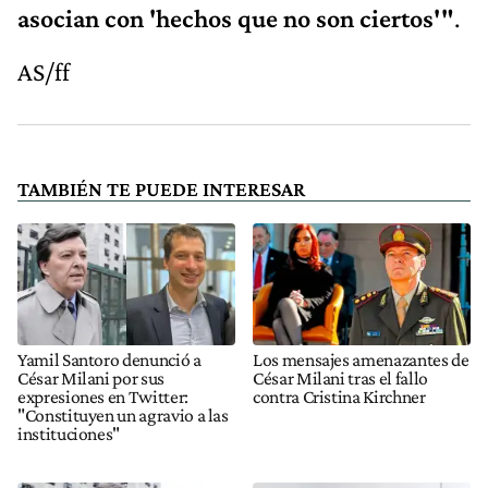
asocian con 'hechos que no son ciertos'"
.
AS/ff
TAMBIÉN TE PUEDE INTERESAR
Yamil Santoro denunció a
Los mensajes amenazantes de
César Milani por sus
César Milani tras el fallo
expresiones en Twitter:
contra Cristina Kirchner
"Constituyen un agravio a las
instituciones"