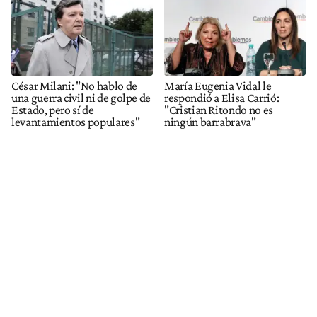
César Milani: "No hablo de
María Eugenia Vidal le
una guerra civil ni de golpe de
respondió a Elisa Carrió:
Estado, pero sí de
"Cristian Ritondo no es
levantamientos populares"
ningún barrabrava"