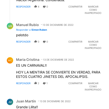
RESPONDER
4
0
COMPARTIR
MARCAR
COMO
INAPROPIADO
Respuesta de Manuel Rubio.
Manuel Rubio
13 DE DICIEMBRE DE 2022
MR
Responder a
Simon Ruben
pelotdo
RESPONDER
0
0
COMPARTIR
MARCAR
COMO
INAPROPIADO
Comentario de Maria Cristina.
Maria Cristina
13 DE DICIEMBRE DE 2022
MC
ES UN CARNAVAL!!
HOY LA MENTIRA SE CONVIERTE EN VERDAD, PARA
ESTOS CUATRO JINETES DEL APOCALIPSIS.
RESPONDER
2
1
COMPARTIR
MARCAR
COMO
INAPROPIADO
Comentario de Juan Martín.
Juan Martín
13 DE DICIEMBRE DE 2022
JM
Grande Lilita!!