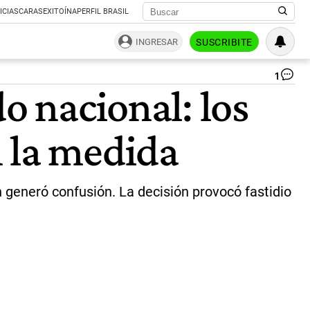
ICIAS
CARAS
EXITOÍNA
PERFIL BRASIL
INGRESAR
SUSCRIBITE
1
Ge
o nacional: los
Mo
y
Ro
n la medida
Su
so
los
do
go
 generó confusión. La decisión provocó fastidio
qu
no
ad
al
fer
|
Ce
Per