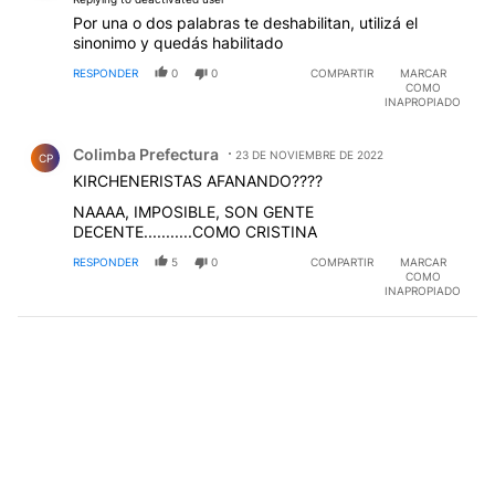
Por una o dos palabras te deshabilitan, utilizá el
sinonimo y quedás habilitado
RESPONDER
0
0
COMPARTIR
MARCAR
COMO
INAPROPIADO
Comentario de Colimba Prefectura.
Colimba Prefectura
23 DE NOVIEMBRE DE 2022
CP
KIRCHENERISTAS AFANANDO????
NAAAA, IMPOSIBLE, SON GENTE
DECENTE...........COMO CRISTINA
RESPONDER
5
0
COMPARTIR
MARCAR
COMO
INAPROPIADO