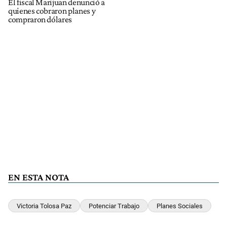
El fiscal Marijuan denunció a
quienes cobraron planes y
compraron dólares
EN ESTA NOTA
Victoria Tolosa Paz
Potenciar Trabajo
Planes Sociales