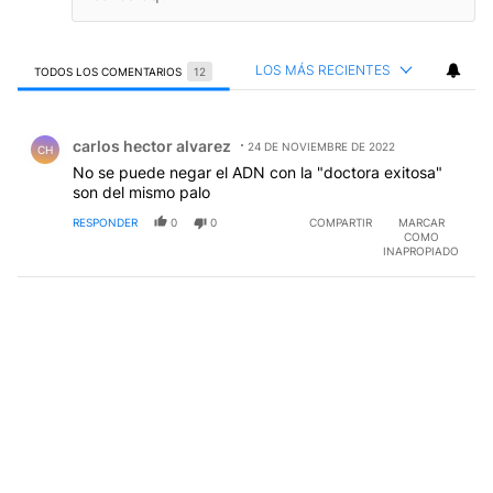
LOS MÁS RECIENTES
TODOS LOS COMENTARIOS
12
Todos los comentarios
Comentario de carlos hector alvarez.
carlos hector alvarez
24 DE NOVIEMBRE DE 2022
CH
No se puede negar el ADN con la "doctora exitosa"
son del mismo palo
RESPONDER
0
0
COMPARTIR
MARCAR
COMO
INAPROPIADO