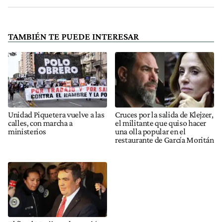
TAMBIÉN TE PUEDE INTERESAR
Unidad Piquetera vuelve a las
Cruces por la salida de Klejzer,
calles, con marcha a
el militante que quiso hacer
ministerios
una olla popular en el
restaurante de García Moritán