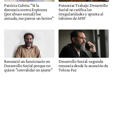
Patricia Cubría: "Si la
Potenciar Trabajo: Desarrollo
denuncia contra Espinoza
Social no ratifica las
(por abuso sexual) fue
irregularidades y apunta al
armada, me parece un horror"
informe de AFIP
Renunció un funcionario en
Desarrollo Social: segunda
Desarrollo Social porque no
renuncia desde la asunción de
quiere "convalidar un ajuste"
Tolosa Paz