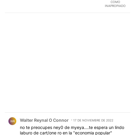
COMO
INAPROPIADO
Comentario de Walter Reynal O Connor.
Walter Reynal O Connor
17 DE NOVIEMBRE DE 2022
WR
no te preocupes ney0 de myeya....te espera un lindo
laburo de cart/one ro en la "economia popular"