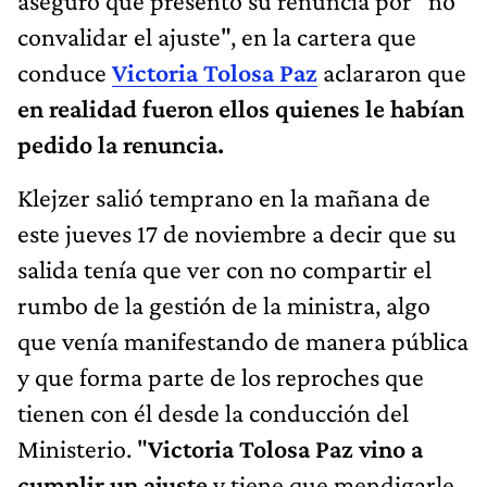
aseguró que presentó su renuncia por "no
convalidar el ajuste", en la cartera que
conduce
Victoria Tolosa Paz
aclararon que
en realidad fueron ellos quienes le habían
pedido la renuncia.
Klejzer salió temprano en la mañana de
este jueves 17 de noviembre a decir que su
salida tenía que ver con no compartir el
rumbo de la gestión de la ministra, algo
que venía manifestando de manera pública
y que forma parte de los reproches que
tienen con él desde la conducción del
Ministerio. "
Victoria Tolosa Paz vino a
cumplir un ajuste
y tiene que mendigarle