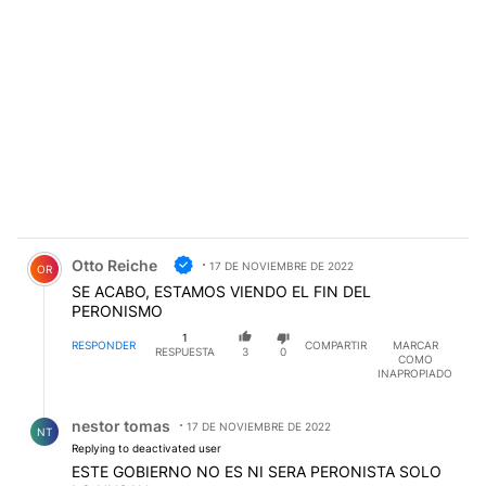
Comentario de Otto Reiche.
Otto Reiche
17 DE NOVIEMBRE DE 2022
OR
SE ACABO, ESTAMOS VIENDO EL FIN DEL
PERONISMO
1
RESPONDER
COMPARTIR
MARCAR
RESPUESTA
3
0
COMO
INAPROPIADO
Respuesta de nestor tomas.
nestor tomas
17 DE NOVIEMBRE DE 2022
NT
Replying to deactivated user
ESTE GOBIERNO NO ES NI SERA PERONISTA SOLO