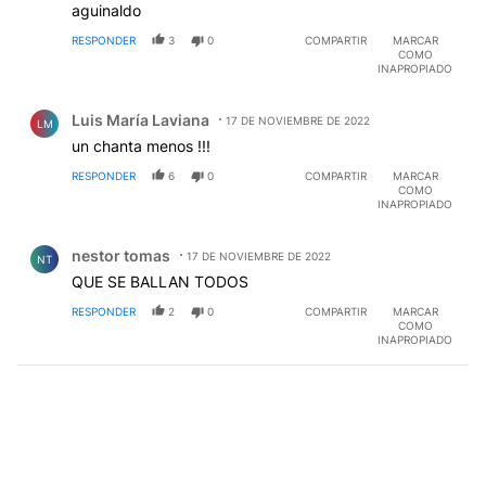
aguinaldo
RESPONDER
3
0
COMPARTIR
MARCAR
COMO
INAPROPIADO
Comentario de Luis María Laviana.
Luis María Laviana
17 DE NOVIEMBRE DE 2022
LM
un chanta menos !!!
RESPONDER
6
0
COMPARTIR
MARCAR
COMO
INAPROPIADO
Comentario de nestor tomas.
nestor tomas
17 DE NOVIEMBRE DE 2022
NT
QUE SE BALLAN TODOS
RESPONDER
2
0
COMPARTIR
MARCAR
COMO
INAPROPIADO