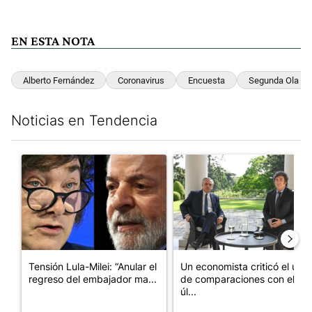
EN ESTA NOTA
Alberto Fernández
Coronavirus
Encuesta
Segunda Ola
Noticias en Tendencia
Este listado muestra los artículos con más comentarios en los últim
Un artículo de tendencia con el título "Tensión Lula-Milei: “A
Un artículo de tendencia con 
Tensión Lula-Milei: “Anular el
Un economista criticó el uso
regreso del embajador ma...
de comparaciones con el
úl...