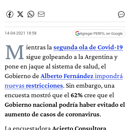
14-04-2021 18:58
Agregar PERFIL en Google
M
ientras la
segunda ola de Covid-19
sigue golpeando a la Argentina y
pone en jaque al sistema de salud, el
Gobierno de
Alberto Fernández
impondrá
nuevas
restricciones
. Sin embargo, una
encuesta mostró que el
62%
cree que el
Gobierno nacional podría haber evitado el
aumento de casos
de coronavirus
.
La encuestadora
Acierto Consultora