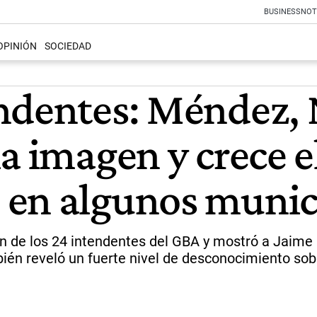
BUSINESS
NOT
OPINIÓN
SOCIEDAD
ndentes: Méndez, 
a imagen y crece e
 en algunos munic
n de los 24 intendentes del GBA y mostró a Jaime
bién reveló un fuerte nivel de desconocimiento s