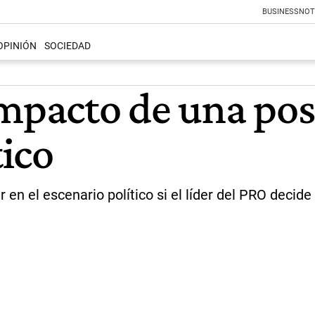
BUSINESS
NOT
OPINIÓN
SOCIEDAD
impacto de una pos
tico
en el escenario político si el líder del PRO decide