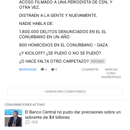
ACOSO FILMADO A UNA PERIODISTA DE C5N, Y
OTRA VEZ.
DISTRAEN A LA GENTE Y NUEVAMENTE.
NADIE HABLA DE:
1.800.000 DELITOS DENUNCIADOS EN EL EL
CONURBANO EN UN AÑO
800 HOMICIDIOS EN EL CONURBANO - GAZA
¿Y KICILOFF? ¿SE PUDIÓ O NO SE PUDIÓ?
¿O HACE FALTA OTRO CARPETAZO?
EDITADO
RESPONDER
3
0
COMPARTIR
MARCAR
COMO
INAPROPIADO
CARGAR MÁS COMENTARIOS
CONVERSACIONES ACTIVAS
Este listado muestra los artículos con más comentarios en los últim
Un artículo de tendencia con el título "El Banco Central no pudo 
El Banco Central no pudo dar precisiones sobre un
sobrante de $4 billones
103