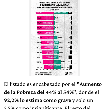
El listado es encabezado por el
"Aumento
de la Pobreza del 44% al 54%"
, donde el
92,2% lo estima como grave
y solo un
5,5% como insignificante. El resto del