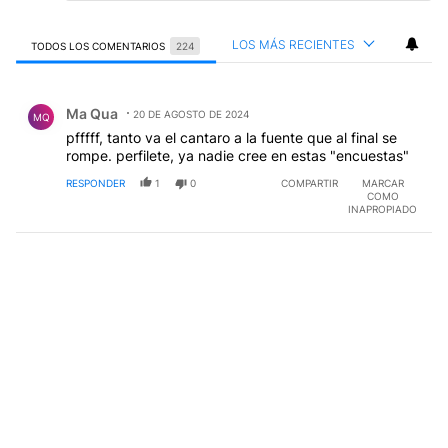
LOS MÁS RECIENTES
TODOS LOS COMENTARIOS
224
Todos los comentarios
Comentario de Ma Qua.
Ma Qua
20 DE AGOSTO DE 2024
MQ
pfffff, tanto va el cantaro a la fuente que al final se
rompe. perfilete, ya nadie cree en estas "encuestas"
RESPONDER
1
0
COMPARTIR
MARCAR
COMO
INAPROPIADO