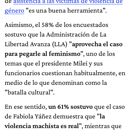
de
asistencia a las víctimas de violencia de
género
"es una buena herramienta".
Asimismo, el 58% de los encuestados
sostuvo que la Administración de La
Libertad Avanza (LLA) "
aprovecha el caso
para pegarle al feminismo
", uno de los
temas que el presidente Milei y sus
funcionarios cuestionan habitualmente, en
medio de lo que denominan como la
"batalla cultural".
En ese sentido,
un 61% sostuvo
que el caso
de Fabiola Yáñez demuestra que "
la
violencia machista es real
", mientras que