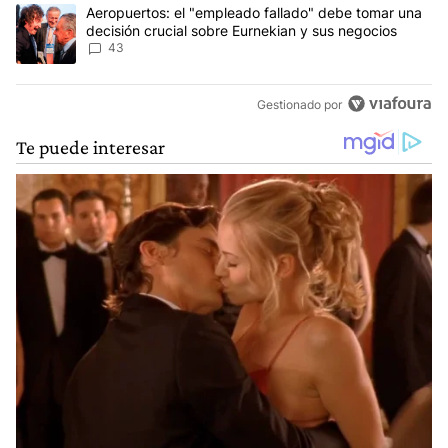
Un artículo de tendencia con el título "Aeropuertos: el "empleado
Aeropuertos: el "empleado fallado" debe tomar una
decisión crucial sobre Eurnekian y sus negocios
43
Gestionado por