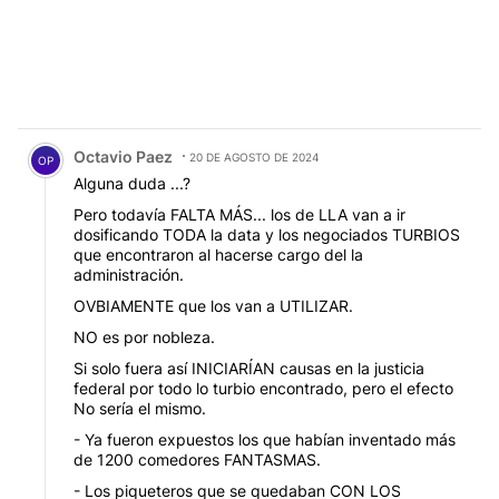
Comentario de Octavio Paez.
Octavio Paez
20 DE AGOSTO DE 2024
OP
Alguna duda ...?
Pero todavía FALTA MÁS... los de LLA van a ir
dosificando TODA la data y los negociados TURBIOS
que encontraron al hacerse cargo del la
administración.
OVBIAMENTE que los van a UTILIZAR.
NO es por nobleza.
Si solo fuera así INICIARÍAN causas en la justicia
federal por todo lo turbio encontrado, pero el efecto
No sería el mismo.
- Ya fueron expuestos los que habían inventado más
de 1200 comedores FANTASMAS.
- Los piqueteros que se quedaban CON LOS