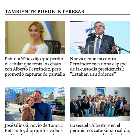
TAMBIÉN TE PUEDE INTERESAR
Fabiola Yáñez dijo que perdió
Nueva denuncia contra
el celular que tenía los chats
Fernández cuestiona el papel
con Alberto Fernández, pero
de la custodia presidencial:
prometió capturas de pantalla
"Estaban a su órdenes"
José Glinski, novio de Tamara
La secuela Alberto F en el
Pettinato, dijo que los videos
peronismo: catarsis sin salida,