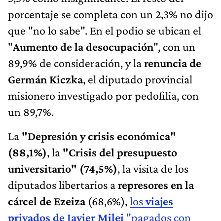
porcentaje se completa con un 2,3% no dijo
que "no lo sabe". En el podio se ubican el
"
Aumento de la desocupación
", con un
89,9% de consideración, y la
renuncia de
Germán Kiczka
, el diputado provincial
misionero investigado por pedofilia, con
un 89,7%.
La
"Depresión y crisis económica"
(88,1%)
, la
"Crisis del presupuesto
universitario" (74,5%)
, la visita de los
diputados libertarios a
represores en la
cárcel de Ezeiza
(68,6%),
los
viajes
privados de Javier Milei
"pagados con