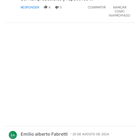
RESPONDER
4
0
COMPARTIR
MARCAR
COMO
INAPROPIADO
Comentario de Emilio alberto Fabretti.
Emilio alberto Fabretti
20 DE AGOSTO DE 2024
EA