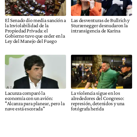
El Senado dio media sanción a
Las desventuras de Bullrich y
la Inviolabilidad de la
Sturzenegger desnudaron la
Propiedad Privada: el
intransigencia de Karina
Gobierno tuvo que ceder en la
Ley del Manejo del Fuego
Lacunza comparó la
La violencia sigue en los
economía con un avión:
alrededores del Congreso:
"Alcanza para planear, pero la
represión, detenidos y una
nave está escorada"
fotógrafa herida