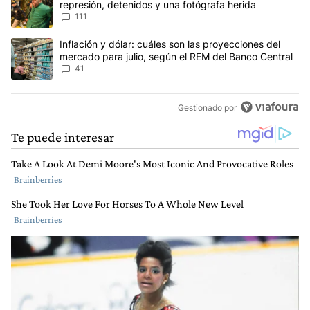
represión, detenidos y una fotógrafa herida
111
Un artículo de tendencia con el título "Inflación y dólar: cuáles 
Inflación y dólar: cuáles son las proyecciones del
mercado para julio, según el REM del Banco Central
41
Gestionado por