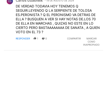
Carlos Guasneik
19 DE AGOSTO DE 2024
CG
DE VERDAD TODAVIA HOY TENEMOS Q
SEGUIR.LEYENDO Q LA SERPIENTE DE TOLOSA
ES.PERONISTA ? Q EL PERONISMO VA DETRAS DE
ELLA ? BUSQUEN A VER SI HAY NOTAS DE.LOS 70
DE ELLA EN MARCHAS , QUIZAS NO ESTE EN LO
CIERTO PERO BASTAAAAAAAA DE SANATA , A QUIEN
VOTO EN EL 73 ?
RESPONDER
1
0
COMPARTIR
MARCAR
COMO
INAPROPIADO