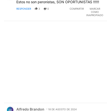
Estos no son peronistas, SON OPORTUNISTAS !!!!!!
RESPONDER
3
0
COMPARTIR
MARCAR
COMO
INAPROPIADO
Comentario de Alfredo Brandon.
Alfredo Brandon
18 DE AGOSTO DE 2024
AB