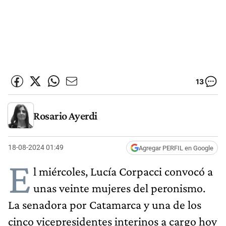
13
Rosario Ayerdi
18-08-2024 01:49
Agregar PERFIL en Google
E
l miércoles, Lucía Corpacci convocó a
unas veinte mujeres del peronismo.
La senadora por Catamarca y una de los
cinco vicepresidentes interinos a cargo hoy