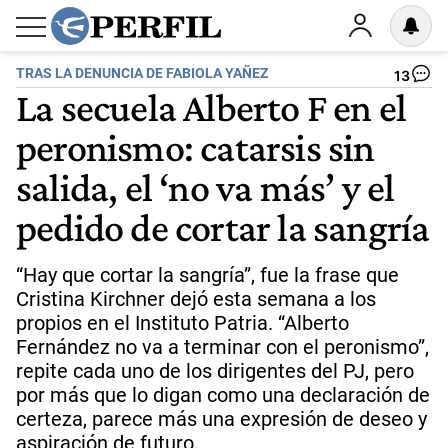
TRAS LA DENUNCIA DE FABIOLA YAÑEZ
13
La secuela Alberto F en el
peronismo: catarsis sin
salida, el ‘no va más’ y el
pedido de cortar la sangría
“Hay que cortar la sangría”, fue la frase que
Cristina Kirchner dejó esta semana a los
propios en el Instituto Patria. “Alberto
Fernández no va a terminar con el peronismo”,
repite cada uno de los dirigentes del PJ, pero
por más que lo digan como una declaración de
certeza, parece más una expresión de deseo y
aspiración de futuro.