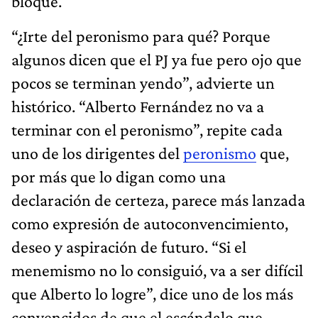
bloque.
“¿Irte del peronismo para qué? Porque
algunos dicen que el PJ ya fue pero ojo que
pocos se terminan yendo”, advierte un
histórico. “Alberto Fernández no va a
terminar con el peronismo”, repite cada
uno de los dirigentes del
peronismo
que,
por más que lo digan como una
declaración de certeza, parece más lanzada
como expresión de autoconvencimiento,
deseo y aspiración de futuro. “Si el
menemismo no lo consiguió, va a ser difícil
que Alberto lo logre”, dice uno de los más
convencidos de que el escándalo que