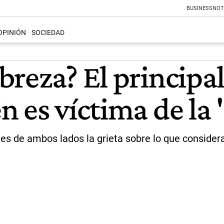
BUSINESS
NOT
OPINIÓN
SOCIEDAD
breza? El principa
 es víctima de la 
nes de ambos lados la grieta sobre lo que conside