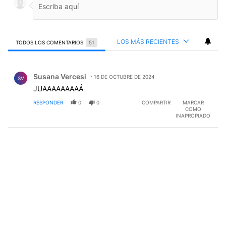
LOS MÁS RECIENTES
TODOS LOS COMENTARIOS
51
Todos los comentarios
Comentario de Susana Vercesi.
Susana Vercesi
16 DE OCTUBRE DE 2024
SV
JUAAAAAAAAÁ
RESPONDER
0
0
COMPARTIR
MARCAR
COMO
INAPROPIADO