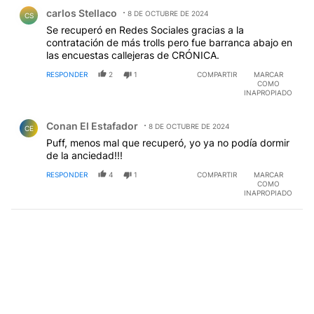
Comentario de carlos Stellaco.
carlos Stellaco
8 DE OCTUBRE DE 2024
CS
Se recuperó en Redes Sociales gracias a la
contratación de más trolls pero fue barranca abajo en
las encuestas callejeras de CRÓNICA.
RESPONDER
2
1
COMPARTIR
MARCAR
COMO
INAPROPIADO
Comentario de Conan El Estafador.
Conan El Estafador
8 DE OCTUBRE DE 2024
CE
Puff, menos mal que recuperó, yo ya no podía dormir
de la anciedad!!!
RESPONDER
4
1
COMPARTIR
MARCAR
COMO
INAPROPIADO