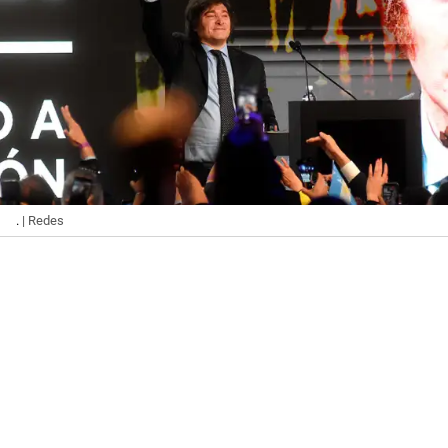
.
| Redes