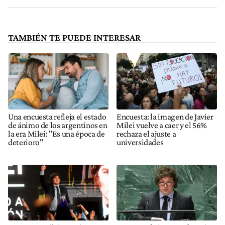
TAMBIÉN TE PUEDE INTERESAR
Una encuesta refleja el estado
Encuesta: la imagen de Javier
de ánimo de los argentinos en
Milei vuelve a caer y el 56%
la era Milei: "Es una época de
rechaza el ajuste a
deterioro"
universidades