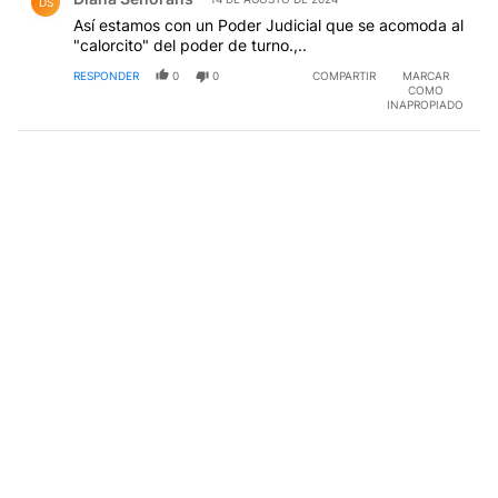
DS
Así estamos con un Poder Judicial que se acomoda al
"calorcito" del poder de turno.,..
RESPONDER
0
0
COMPARTIR
MARCAR
COMO
INAPROPIADO