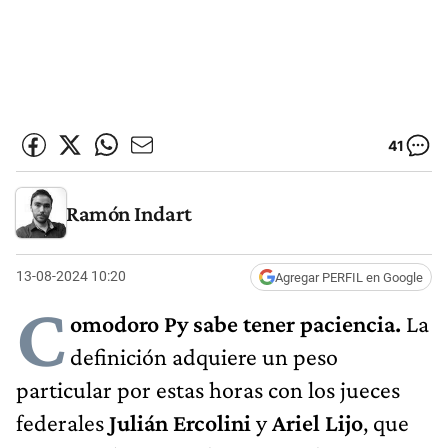
41
Ramón Indart
13-08-2024 10:20
Agregar PERFIL en Google
C
omodoro Py sabe tener paciencia.
La
definición adquiere un peso
particular por estas horas con los jueces
federales
Julián Ercolini
y
Ariel Lijo
, que