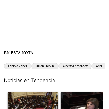
EN ESTA NOTA
Fabiola Yáñez
Julián Ercolini
Alberto Fernández
Ariel Lijo
Noticias en Tendencia
Este listado muestra los artículos con más comentarios en los últim
Un artículo de tendencia con el título "El Senado dio media san
Un artículo de tendencia con el