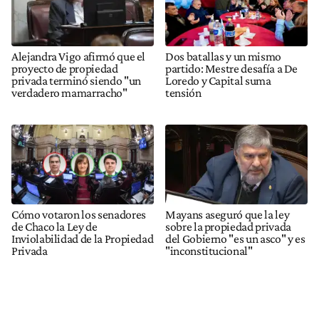
Alejandra Vigo afirmó que el
Dos batallas y un mismo
proyecto de propiedad
partido: Mestre desafía a De
privada terminó siendo "un
Loredo y Capital suma
verdadero mamarracho"
tensión
Cómo votaron los senadores
Mayans aseguró que la ley
de Chaco la Ley de
sobre la propiedad privada
Inviolabilidad de la Propiedad
del Gobierno "es un asco" y es
Privada
"inconstitucional"