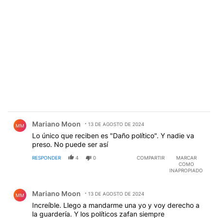
Comentario de Mariano Moon.
Mariano Moon
13 DE AGOSTO DE 2024
MM
Lo único que reciben es "Daño político". Y nadie va
preso. No puede ser así
RESPONDER
4
0
COMPARTIR
MARCAR
COMO
INAPROPIADO
Comentario de Mariano Moon.
Mariano Moon
13 DE AGOSTO DE 2024
MM
Increíble. Llego a mandarme una yo y voy derecho a
la guardería. Y los políticos zafan siempre