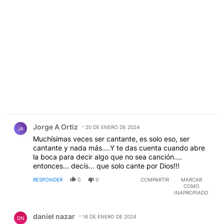
Comentario de Jorge A Ortiz.
Jorge A Ortiz
20 DE ENERO DE 2024
JA
Muchísimas veces ser cantante, es solo eso, ser
cantante y nada más....Y te das cuenta cuando abre
la boca para decir algo que no sea canción....
entonces... decís... que solo cante por Dios!!!
RESPONDER
0
0
COMPARTIR
MARCAR
COMO
INAPROPIADO
Comentario de daniel nazar.
daniel nazar
16 DE ENERO DE 2024
DN