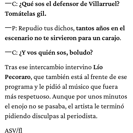
一C:
¿Qué sos el defensor de Villarruel?
Tomátelas gil.
一P: Repudio tus dichos,
tantos años en el
escenario no te sirvieron para un carajo
.
一C:
¿Y vos quién sos, boludo?
Tras ese intercambio intervino
Lío
Pecoraro
, que también está al frente de ese
programa y le pidió al músico que fuera
más respetuoso. Aunque por unos minutos
el enojo no se pasaba, el artista le terminó
pidiendo disculpas al periodista.
ASV/fl