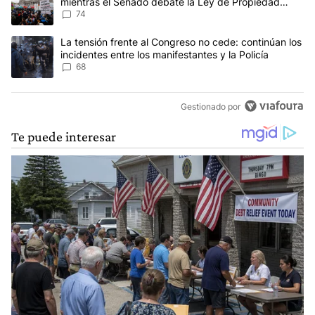
mientras el Senado debate la Ley de Propiedad
Privada
74
Un artículo de tendencia con el título "La tensión frente al Congre
La tensión frente al Congreso no cede: continúan los
incidentes entre los manifestantes y la Policía
68
Gestionado por