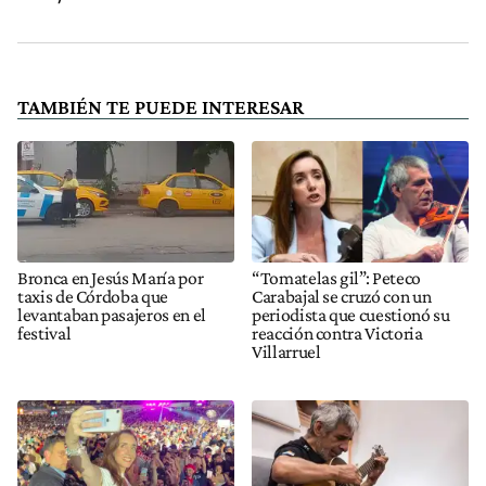
TAMBIÉN TE PUEDE INTERESAR
Bronca en Jesús María por
“Tomatelas gil”: Peteco
taxis de Córdoba que
Carabajal se cruzó con un
levantaban pasajeros en el
periodista que cuestionó su
festival
reacción contra Victoria
Villarruel