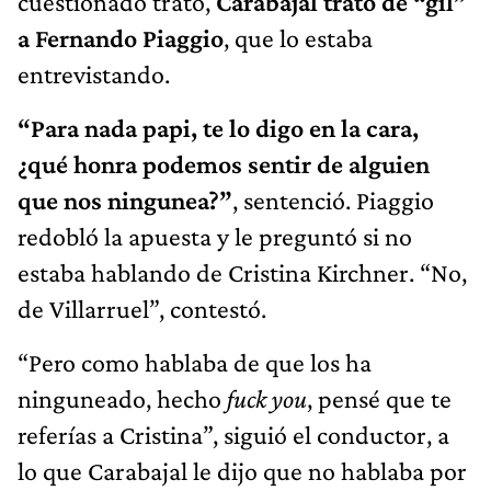
cuestionado trató,
Carabajal trató de “gil”
a Fernando Piaggio
, que lo estaba
entrevistando.
“Para nada papi, te lo digo en la cara,
¿qué honra podemos sentir de alguien
que nos ningunea?”
, sentenció. Piaggio
redobló la apuesta y le preguntó si no
estaba hablando de Cristina Kirchner. “No,
de Villarruel”, contestó.
“Pero como hablaba de que los ha
ninguneado, hecho
fuck you
, pensé que te
referías a Cristina”, siguió el conductor, a
lo que Carabajal le dijo que no hablaba por