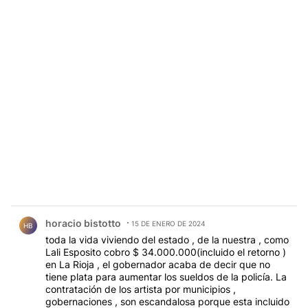
Comentario de horacio bistotto.
horacio bistotto
15 DE ENERO DE 2024
HB
toda la vida viviendo del estado , de la nuestra , como
Lali Esposito cobro $ 34.000.000(incluido el retorno )
en La Rioja , el gobernador acaba de decir que no
tiene plata para aumentar los sueldos de la policía. La
contratación de los artista por municipios ,
gobernaciones , son escandalosa porque esta incluido