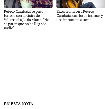
Peteco Carabajal se puso
Extorsionaron a Peteco
furioso con la visita de
Carabajal con fotos íntimas y
Villarruel a Jesús María: "No
una importante suma
se paren que no ha llegado
nadie"
EN ESTA NOTA