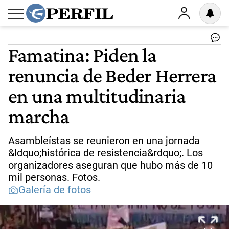
Famatina: Piden la
renuncia de Beder Herrera
en una multitudinaria
marcha
Asambleístas se reunieron en una jornada
&ldquo;histórica de resistencia&rdquo;. Los
organizadores aseguran que hubo más de 10
mil personas. Fotos.
Galería de fotos