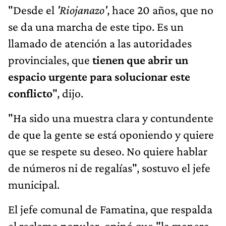
"Desde el
'Riojanazo'
, hace 20 años, que no
se da una marcha de este tipo. Es un
llamado de atención a las autoridades
provinciales, que
tienen que abrir un
espacio urgente para solucionar este
conflicto
", dijo.
"Ha sido una muestra clara y contundente
de que la gente se está oponiendo y quiere
que se respete su deseo. No quiere hablar
de números ni de regalías", sostuvo el jefe
municipal.
El jefe comunal de Famatina, que respalda
el reclamo popular, opinó que "la manera