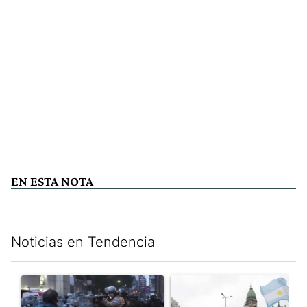
EN ESTA NOTA
Noticias en Tendencia
Este listado muestra los artículos con más comentarios en los últim
Un artículo de tendencia con el título "La tensión frente al Con
Un artículo de tendencia con e