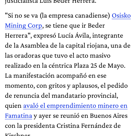
justicialista Luis Beder Herrera.
"Si no se va (la empresa canadiense)
Osisko
Mining Corp
, se tiene que ir Beder
Herrera", expresó Lucía Ávila, integrante
de la Asamblea de la capital riojana, una de
las oradoras que tuvo el acto masivo
realizado en la céntrica Plaza 25 de Mayo.
La manifestación acompañó en ese
momento, con gritos y aplausos, el pedido
de renuncia del mandatario provincial,
quien
avaló el emprendimiento minero en
Famatina
y ayer se reunió en Buenos Aires
con la presidenta Cristina Fernández de
Kirchner.