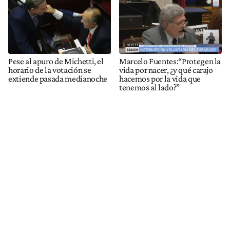
Pese al apuro de Michetti, el
Marcelo Fuentes:“Protegen la
horario de la votación se
vida por nacer, ¿y qué carajo
extiende pasada medianoche
hacemos por la vida que
tenemos al lado?”