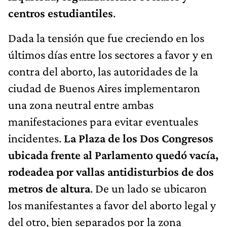
centros estudiantiles
.
Dada la tensión que fue creciendo en los
últimos días entre los sectores a favor y en
contra del aborto, las autoridades de la
ciudad de Buenos Aires implementaron
una zona neutral entre ambas
manifestaciones para evitar eventuales
incidentes.
La Plaza de los Dos Congresos
ubicada frente al Parlamento quedó vacía,
rodeadea por vallas antidisturbios de dos
metros de altura
. De un lado se ubicaron
los manifestantes a favor del aborto legal y
del otro, bien separados por la zona