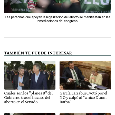
Las personas que apoyan la legalización del aborto se manifiestan en las
inmediaciones del congreso.
TAMBIÉN TE PUEDE INTERESAR
Cuáles son los "planes B" del
García Larraburu votó por el
Gobierno tras el fracaso del
NO y culpó al "cínico Duran
aborto en el Senado
Barba"