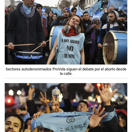
Sectores autodenonimados ProVida siguen el debate por el aborto desde
la calle.