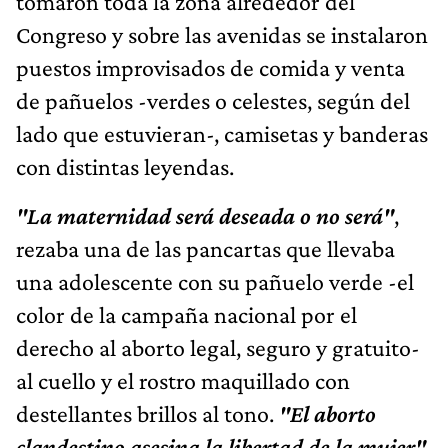
tomaron toda la zona alrededor del
Congreso y sobre las avenidas se instalaron
puestos improvisados de comida y venta
de pañuelos -verdes o celestes, según del
lado que estuvieran-, camisetas y banderas
con distintas leyendas.
"La maternidad será deseada o no será"
,
rezaba una de las pancartas que llevaba
una adolescente con su pañuelo verde -el
color de la campaña nacional por el
derecho al aborto legal, seguro y gratuito-
al cuello y el rostro maquillado con
destellantes brillos al tono.
"El aborto
clandestino asesina la libertad de la mujer"
,