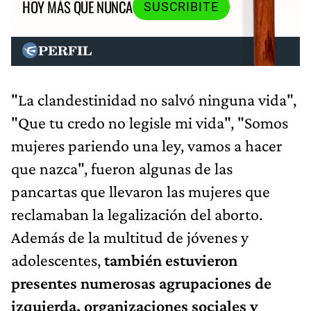
HOY MÁS QUE NUNCA
SUSCRIBITE
"La clandestinidad no salvó ninguna vida",
"Que tu credo no legisle mi vida", "Somos
mujeres pariendo una ley, vamos a hacer
que nazca", fueron algunas de las
pancartas que llevaron las mujeres que
reclamaban la legalización del aborto.
Además de la multitud de jóvenes y
adolescentes,
también estuvieron
presentes numerosas agrupaciones de
izquierda, organizaciones sociales y