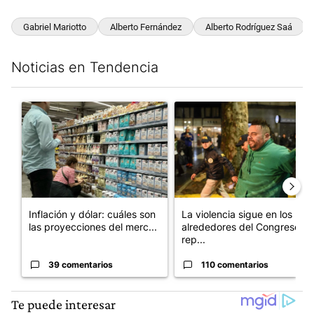
Gabriel Mariotto
Alberto Fernández
Alberto Rodríguez Saá
Noticias en Tendencia
Este listado muestra los artículos con más comentarios en los últim
Un artículo de tendencia con el título "Inflación y dólar: cuále
Un artículo de tendencia con e
Inflación y dólar: cuáles son
La violencia sigue en los
las proyecciones del merc...
alrededores del Congreso:
rep...
39 comentarios
110 comentarios