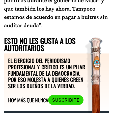
políticos durante el gobierno de Macri y
que también los hay ahora
.
Tampoco
estamos de acuerdo en pagar a buitres sin
auditar deuda
".
ESTO NO LES GUSTA A LOS
AUTORITARIOS
EL EJERCICIO DEL PERIODISMO
PROFESIONAL Y CRÍTICO ES UN PILAR
FUNDAMENTAL DE LA DEMOCRACIA.
POR ESO MOLESTA A QUIENES CREEN
SER LOS DUEÑOS DE LA VERDAD.
HOY MÁS QUE NUNCA
SUSCRIBITE