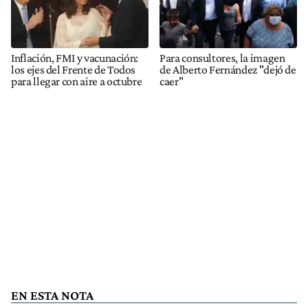
Inflación, FMI y vacunación:
Para consultores, la imagen
los ejes del Frente de Todos
de Alberto Fernández "dejó de
para llegar con aire a octubre
caer"
EN ESTA NOTA