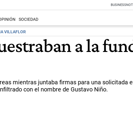
BUSINESS
NOT
OPINIÓN
SOCIEDAD
NA VILLAFLOR
uestraban a la fun
areas mientras juntaba firmas para una solicitada 
 infiltrado con el nombre de Gustavo Niño.