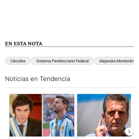
EN ESTA NOTA
Cárceles
Sistema Penitenciario Federal
Alejandra Monteoliva
Noticias en Tendencia
Este listado muestra los artículos con más comentarios en los últim
Un artículo de tendencia con el título "Milei despidió a Jorge 
Un artículo de tendencia con 