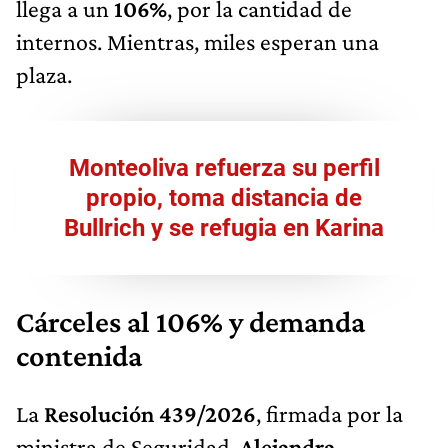
llega a un
106%
, por la cantidad de
internos. Mientras, miles esperan una
plaza.
Monteoliva refuerza su perfil
propio, toma distancia de
Bullrich y se refugia en Karina
Cárceles al 106% y demanda
contenida
La
Resolución 439/2026
, firmada por la
ministra de Seguridad,
Alejandra