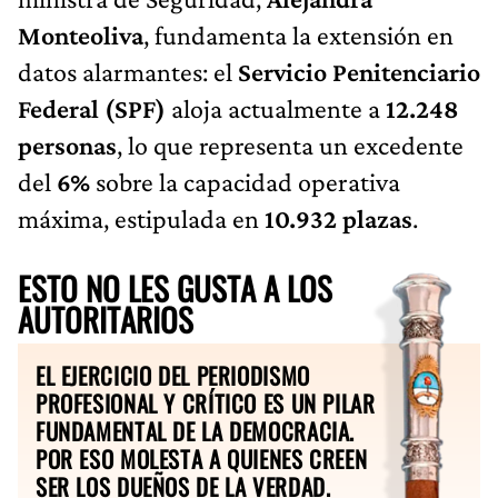
Monteoliva
, fundamenta la extensión en
datos alarmantes: el
Servicio Penitenciario
Federal (SPF)
aloja actualmente a
12.248
personas
, lo que representa un excedente
del
6%
sobre la capacidad operativa
máxima, estipulada en
10.932 plazas
.
ESTO NO LES GUSTA A LOS
AUTORITARIOS
EL EJERCICIO DEL PERIODISMO
PROFESIONAL Y CRÍTICO ES UN PILAR
FUNDAMENTAL DE LA DEMOCRACIA.
POR ESO MOLESTA A QUIENES CREEN
SER LOS DUEÑOS DE LA VERDAD.