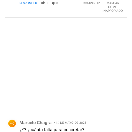
RESPONDER
0
0
COMPARTIR
MARCAR
COMO
INAPROPIADO
Comentario de Marcelo Chagra.
Marcelo Chagra
14 DE MAYO DE 2026
MC
¿Y? ¿cuánto falta para concretar?