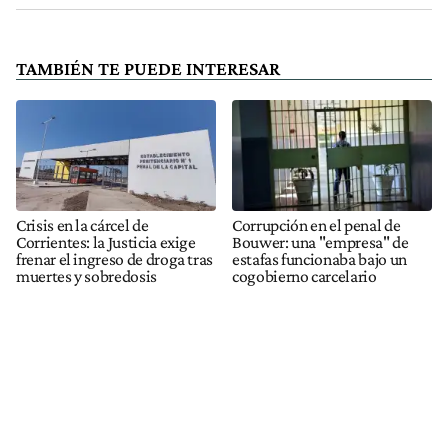
TAMBIÉN TE PUEDE INTERESAR
Crisis en la cárcel de
Corrupción en el penal de
Corrientes: la Justicia exige
Bouwer: una "empresa" de
frenar el ingreso de droga tras
estafas funcionaba bajo un
muertes y sobredosis
cogobierno carcelario