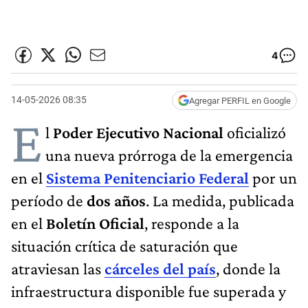
4
14-05-2026 08:35
Agregar PERFIL en Google
E
l
Poder Ejecutivo Nacional
oficializó
una nueva prórroga de la emergencia
en el
Sistema Penitenciario Federal
por un
período de
dos años
. La medida, publicada
en el
Boletín Oficial
, responde a la
situación crítica de saturación que
atraviesan las
cárceles del país
, donde la
infraestructura disponible fue superada y