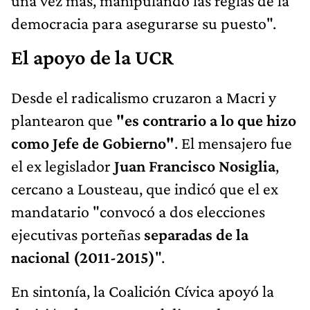
una vez más, manipulando las reglas de la
democracia para asegurarse su puesto".
El apoyo de la UCR
Desde el radicalismo cruzaron a Macri y
plantearon que
"es contrario a lo que hizo
como Jefe de Gobierno"
. El mensajero fue
el ex legislador
Juan Francisco Nosiglia
,
cercano a Lousteau, que indicó que el ex
mandatario "convocó a dos elecciones
ejecutivas porteñas
separadas de la
nacional (2011-2015)
".
En sintonía, la Coalición Cívica apoyó la