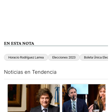
EN ESTA NOTA
Horacio Rodríguez Larrea
Elecciones 2023
Boleta Única Electr
Noticias en Tendencia
Este listado muestra los artículos con más comentarios en los últim
Un artículo de tendencia con el título "Encuesta: Patricia Bull
Un artículo de tendencia con e