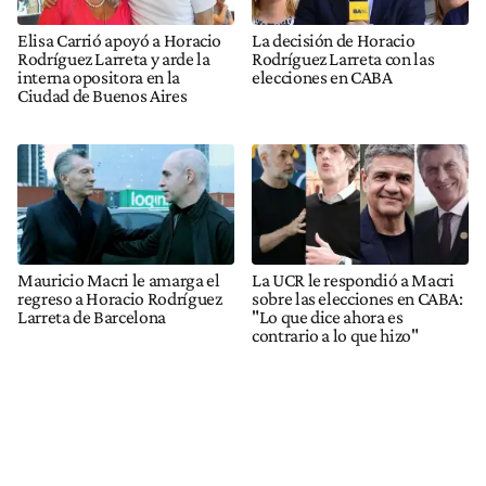
Elisa Carrió apoyó a Horacio
La decisión de Horacio
Rodríguez Larreta y arde la
Rodríguez Larreta con las
interna opositora en la
elecciones en CABA
Ciudad de Buenos Aires
Mauricio Macri le amarga el
La UCR le respondió a Macri
regreso a Horacio Rodríguez
sobre las elecciones en CABA:
Larreta de Barcelona
"Lo que dice ahora es
contrario a lo que hizo"