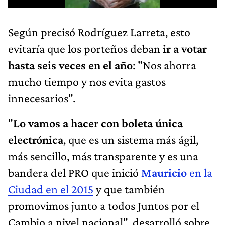
Según precisó Rodríguez Larreta, esto
evitaría que los porteños deban
ir a votar
hasta seis veces en el año
: "Nos ahorra
mucho tiempo y nos evita gastos
innecesarios".
"
Lo vamos a hacer con boleta única
electrónica
, que es un sistema más ágil,
más sencillo, más transparente y es una
bandera del PRO que inició
Mauricio
en la
Ciudad en el 2015
y que también
promovimos junto a todos Juntos por el
Cambio a nivel nacional", desarrolló sobre