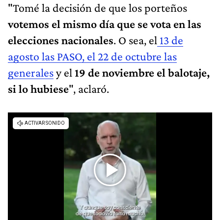
"Tomé la decisión de que los porteños
votemos el mismo día que se vota en las
elecciones nacionales
. O sea, el
13 de
agosto las PASO, el 22 de octubre las
generales
y el
19 de noviembre el balotaje,
si lo hubiese
", aclaró.