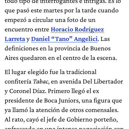
todo tipo de interrogantes e intrigas. Es lo
que pasó este martes por la tarde cuando
empezó a circular una foto de un
encuentro entre
Horacio Rodríguez
Larreta
y
Daniel “Tano” Angelici
. Las
definiciones en la provincia de Buenos
Aires quedaron en el centro de la escena.
El lugar elegido fue la tradicional
confitería
Tabac
, en avenida Del Libertador
y Coronel Díaz. Primero llegó el ex
presidente de Boca Juniors, una figura que
ya llamó la atención de otros comensales.
Al rato, cayó el jefe de Gobierno porteño,
enfrascado en una intensa negociación con