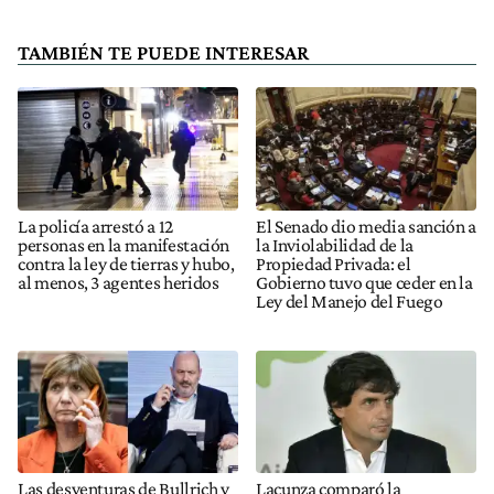
TAMBIÉN TE PUEDE INTERESAR
La policía arrestó a 12
El Senado dio media sanción a
personas en la manifestación
la Inviolabilidad de la
contra la ley de tierras y hubo,
Propiedad Privada: el
al menos, 3 agentes heridos
Gobierno tuvo que ceder en la
Ley del Manejo del Fuego
Las desventuras de Bullrich y
Lacunza comparó la