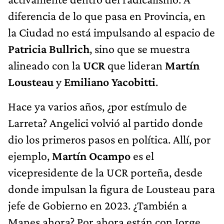
diferencia de lo que pasa en Provincia, en
la Ciudad no está impulsando al espacio de
Patricia Bullrich
, sino que se muestra
alineado con la
UCR
que lideran
Martín
Lousteau
y
Emiliano Yacobitti
.
Hace ya varios años, ¿por estímulo de
Larreta? Angelici volvió al partido donde
dio los primeros pasos en política. Allí, por
ejemplo,
Martín Ocampo
es el
vicepresidente de la UCR porteña, desde
donde impulsan la figura de Lousteau para
jefe de Gobierno en 2023. ¿También a
Manes ahora? Por ahora están con Jorge