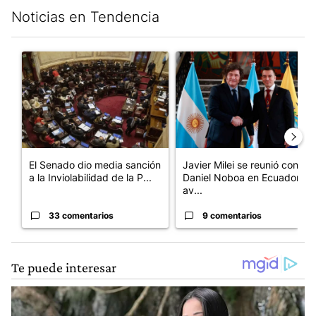
Noticias en Tendencia
Este listado muestra los artículos con más comentarios en los últim
Un artículo de tendencia con el título "El Senado dio media san
Un artículo de tendencia con e
El Senado dio media sanción
Javier Milei se reunió con
a la Inviolabilidad de la P...
Daniel Noboa en Ecuador y
av...
33 comentarios
9 comentarios