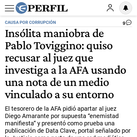
CAUSA POR CORRUPCIÓN
9
Insólita maniobra de
Pablo Toviggino: quiso
recusar al juez que
investiga a la AFA usando
una nota de un medio
vinculado a su entorno
El tesorero de la AFA pidió apartar al juez
Diego Amarante por supuesta “enemistad
manifiesta” y presentó como prueba una
publicación de Data Clave, portal señalado por