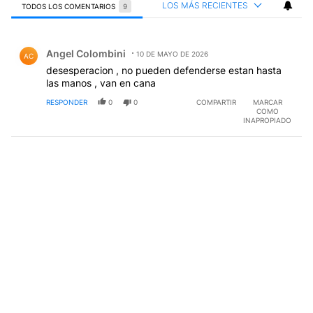
LOS MÁS RECIENTES
TODOS LOS COMENTARIOS
9
Todos los comentarios
Comentario de Angel Colombini.
Angel Colombini
10 DE MAYO DE 2026
AC
desesperacion , no pueden defenderse estan hasta
las manos , van en cana
RESPONDER
0
0
COMPARTIR
MARCAR
COMO
INAPROPIADO