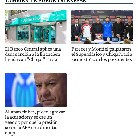
TAMBIÉN TE PUEDE INTERESAR
El Banco Central aplicó una
Paredes y Montiel palpitaron
dura sanción a la financiera
el Superclásico y Chiqui Tapia
ligada con "Chiqui" Tapia
se mostró con los presidentes
Allanan clubes, piden agravar
la acusación y se cae un
veedor: por qué la presión
sobre la AFA entró en otra
etapa