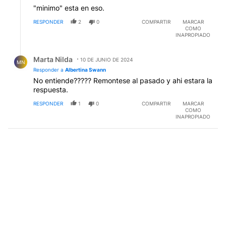
"minimo" esta en eso.
RESPONDER
2
0
COMPARTIR
MARCAR
COMO
INAPROPIADO
Respuesta de Marta Nilda.
Marta Nilda
10 DE JUNIO DE 2024
MN
Responder a
Albertina Swann
No entiende????? Remontese al pasado y ahi estara la
respuesta.
RESPONDER
1
0
COMPARTIR
MARCAR
COMO
INAPROPIADO