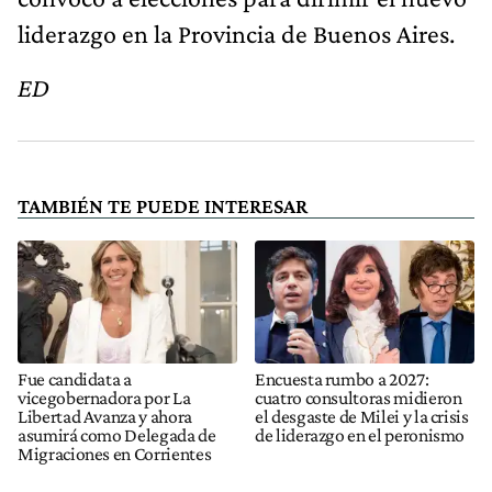
liderazgo en la Provincia de Buenos Aires.
ED
TAMBIÉN TE PUEDE INTERESAR
Fue candidata a
Encuesta rumbo a 2027:
vicegobernadora por La
cuatro consultoras midieron
Libertad Avanza y ahora
el desgaste de Milei y la crisis
asumirá como Delegada de
de liderazgo en el peronismo
Migraciones en Corrientes