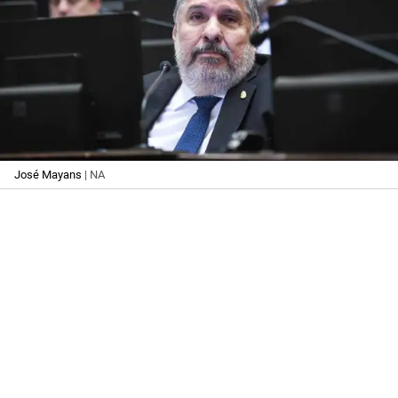
José Mayans
| NA