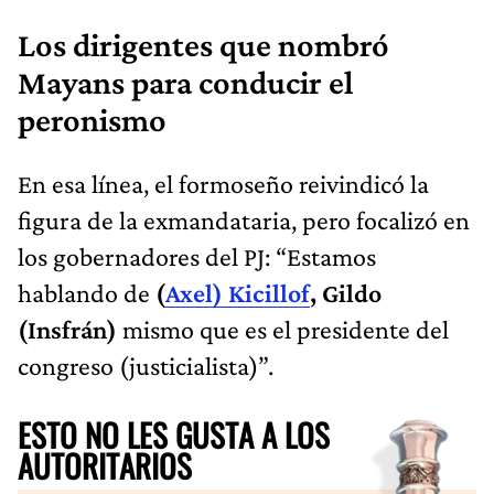
Los dirigentes que nombró
Mayans para conducir el
peronismo
En esa línea, el formoseño reivindicó la
figura de la exmandataria, pero focalizó en
los gobernadores del PJ: “Estamos
hablando de
(
Axel) Kicillof
, Gildo
(Insfrán)
mismo que es el presidente del
congreso (justicialista)”.
ESTO NO LES GUSTA A LOS
AUTORITARIOS