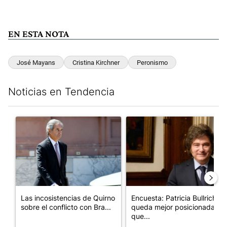
EN ESTA NOTA
José Mayans
Cristina Kirchner
Peronismo
Noticias en Tendencia
Este listado muestra los artículos con más comentarios en los últim
Un artículo de tendencia con el título "Las incosistencias de Qu
Un artículo de tendencia con e
Las incosistencias de Quirno
Encuesta: Patricia Bullrich
sobre el conflicto con Bra...
queda mejor posicionada
que...