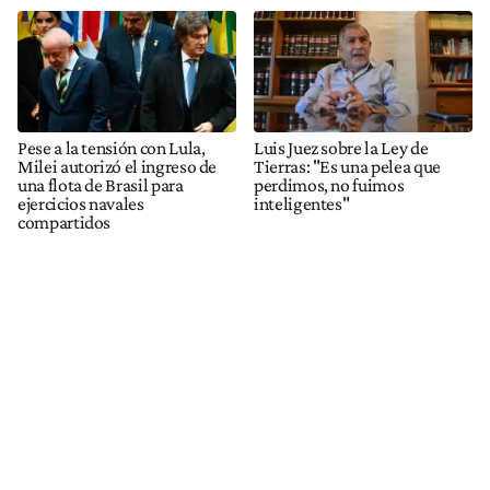
Pese a la tensión con Lula,
Luis Juez sobre la Ley de
Milei autorizó el ingreso de
Tierras: "Es una pelea que
una flota de Brasil para
perdimos, no fuimos
ejercicios navales
inteligentes"
compartidos