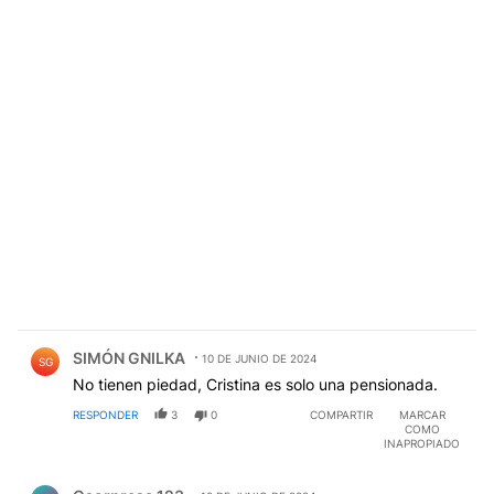
Comentario de SIMÓN GNILKA.
SIMÓN GNILKA
10 DE JUNIO DE 2024
SG
No tienen piedad, Cristina es solo una pensionada.
RESPONDER
3
0
COMPARTIR
MARCAR
COMO
INAPROPIADO
Comentario de Osorpresa 123.