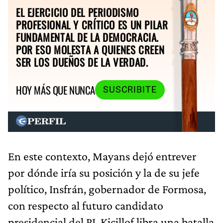
EL EJERCICIO DEL PERIODISMO
PROFESIONAL Y CRÍTICO ES UN PILAR
FUNDAMENTAL DE LA DEMOCRACIA.
POR ESO MOLESTA A QUIENES CREEN
SER LOS DUEÑOS DE LA VERDAD.
HOY MÁS QUE NUNCA
SUSCRIBITE
En este contexto, Mayans dejó entrever
por dónde iría su posición y la de su jefe
político, Insfrán, gobernador de Formosa,
con respecto al futuro candidato
presidencial del PJ. Kicillof libra una batalla