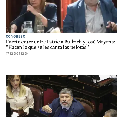
CONGRESO
Fuerte cruce entre Patricia Bullrich y José Mayans:
"Hacen lo que se les canta las pelotas"
17-12-2025 12:20