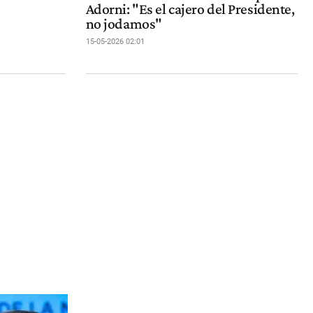
Adorni: "Es el cajero del Presidente,
no jodamos"
15-05-2026 02:01