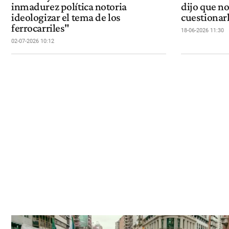
inmadurez política notoria
dijo que n
ideologizar el tema de los
cuestionarl
ferrocarriles"
18-06-2026 11:30
02-07-2026 10:12