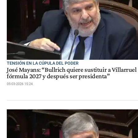
TENSIÓN EN LA CÚPULA DEL PODER
José Mayans: “Bullrich quiere sustituir a Villarruel 
fórmula 2027 y después ser presidenta”
05-03-2026 15:24