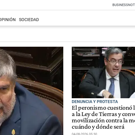
BUSINESS
NOT
OPINIÓN
SOCIEDAD
DENUNCIA Y PROTESTA
El peronismo cuestionó 
a la Ley de Tierras y con
movilización contra la m
cuándo y dónde será
04-08-2026 05:30