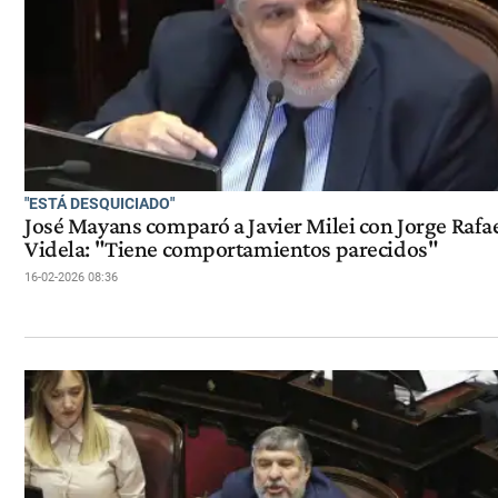
"ESTÁ DESQUICIADO"
José Mayans comparó a Javier Milei con Jorge Rafa
Videla: "Tiene comportamientos parecidos"
16-02-2026 08:36