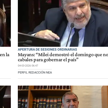
APERTURA DE SESIONES ORDINARIAS
en la
Mayans: “Milei demostró el domingo que no 
cabales para gobernar el país”
04-03-2026 06:47
PERFIL REDACCIÓN NEA