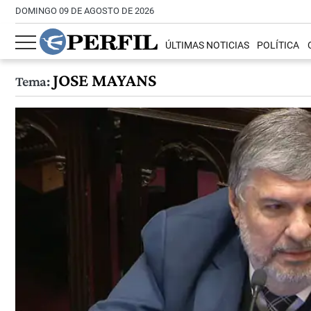
DOMINGO 09 DE AGOSTO DE 2026
ÚLTIMAS NOTICIAS
POLÍTICA
JOSE MAYANS
Tema: