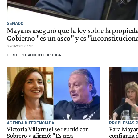
SENADO
Mayans aseguró que la ley sobre la propied
Gobierno "es un asco" y es "inconstitucion
07-08-2026 07:32
PERFIL REDACCIÓN CÓRDOBA
AGENDA DIFERENCIADA
PROBLEMAS P
Victoria Villarruel se reunió con
Para Mayans
Sobrero y afirmó: "Es una
confianza 