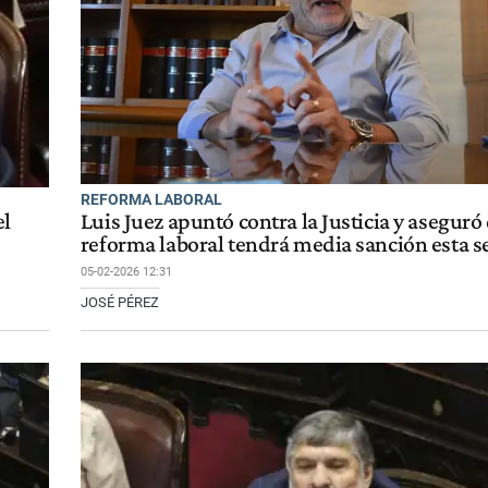
REFORMA LABORAL
el
Luis Juez apuntó contra la Justicia y aseguró 
reforma laboral tendrá media sanción esta 
05-02-2026 12:31
JOSÉ PÉREZ