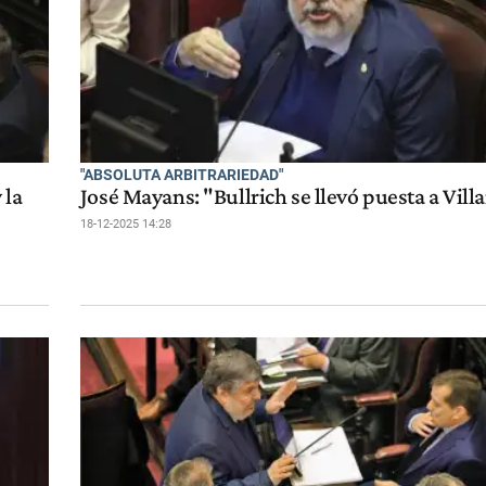
"ABSOLUTA ARBITRARIEDAD"
 la
José Mayans: "Bullrich se llevó puesta a Vill
18-12-2025 14:28