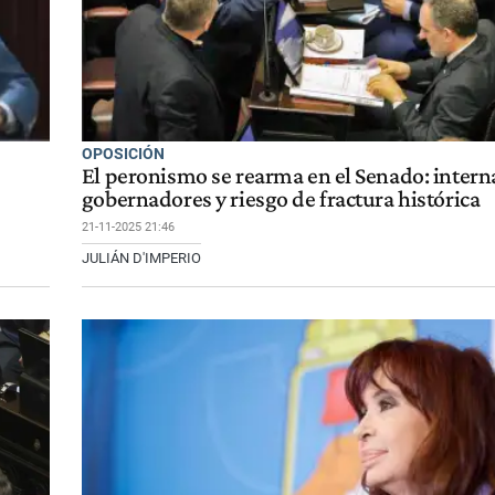
OPOSICIÓN
El peronismo se rearma en el Senado: intern
gobernadores y riesgo de fractura histórica
21-11-2025 21:46
JULIÁN D'IMPERIO