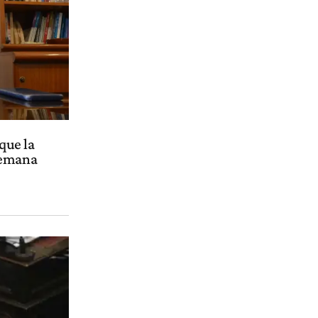
que la
semana