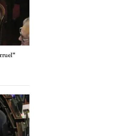
arruel"