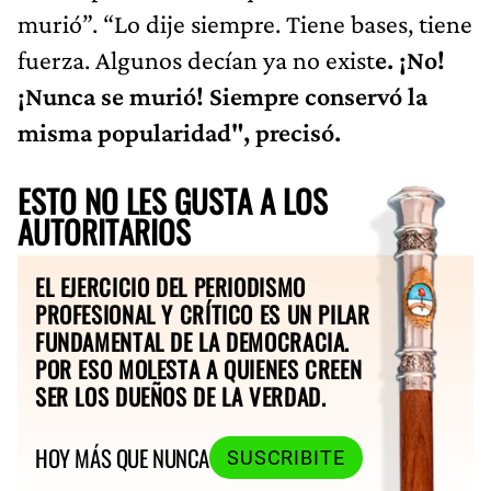
murió”. “Lo dije siempre. Tiene bases, tiene
fuerza. Algunos decían ya no exist
e. ¡No!
¡Nunca se murió! Siempre conservó la
misma popularidad", precisó.
ESTO NO LES GUSTA A LOS
AUTORITARIOS
EL EJERCICIO DEL PERIODISMO
PROFESIONAL Y CRÍTICO ES UN PILAR
FUNDAMENTAL DE LA DEMOCRACIA.
POR ESO MOLESTA A QUIENES CREEN
SER LOS DUEÑOS DE LA VERDAD.
HOY MÁS QUE NUNCA
SUSCRIBITE