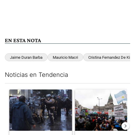
EN ESTA NOTA
Jaime Duran Barba
Mauricio Macri
Cristina Fernandez De Kirc
Noticias en Tendencia
Este listado muestra los artículos con más comentarios en los últim
Un artículo de tendencia con el título "La tensión frente al Con
Un artículo de tendencia con e