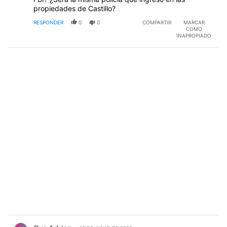
propiedades de Castillo?
RESPONDER
0
0
COMPARTIR
MARCAR
COMO
INAPROPIADO
Comentario de Ova Adrian.