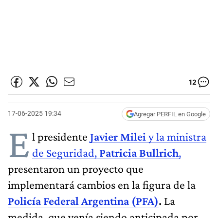
12
17-06-2025 19:34
Agregar PERFIL en Google
E
l presidente
Javier Milei
y la ministra
de Seguridad,
Patricia Bullrich
,
presentaron un proyecto que
implementará cambios en la figura de la
Policía Federal Argentina (PFA)
.
La
medida, que venía siendo anticipada por