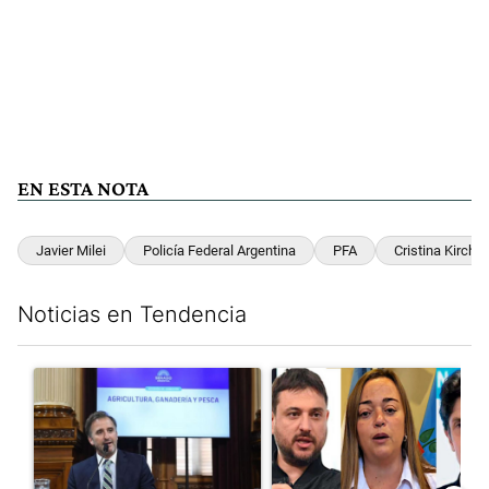
EN ESTA NOTA
Javier Milei
Policía Federal Argentina
PFA
Cristina Kirchn
Noticias en Tendencia
Este listado muestra los artículos con más comentarios en los últim
Un artículo de tendencia con el título "Di Tullio impugnó a Joa
Un artículo de tendencia con e