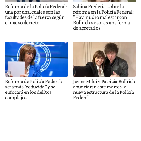
Reforma de la Policía Federal:
Sabina Frederic, sobre la
una por una, cuáles son las
reforma en la Policía Federal:
facultades de la fuerza según
"Hay mucho malestar con
el nuevo decreto
Bullrich y esta es una forma
de apretarlos"
Reforma de Policía Federal:
Javier Milei y Patricia Bullrich
será más "reducida" y se
anunciarán este martes la
enfocará en los delitos
nueva estructura de la Policía
complejos
Federal