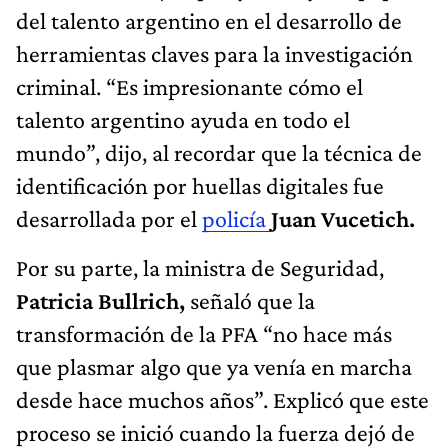
del talento argentino en el desarrollo de
herramientas claves para la investigación
criminal. “Es impresionante cómo el
talento argentino ayuda en todo el
mundo”, dijo, al recordar que la técnica de
identificación por huellas digitales fue
desarrollada por el
policía
Juan Vucetich.
Por su parte, la ministra de Seguridad,
Patricia Bullrich,
señaló que la
transformación de la PFA “no hace más
que plasmar algo que ya venía en marcha
desde hace muchos años”. Explicó que este
proceso se inició cuando la fuerza dejó de