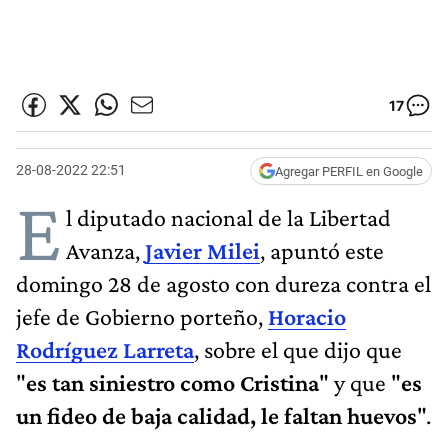
17
28-08-2022 22:51
Agregar PERFIL en Google
E
l diputado nacional de la Libertad
Avanza,
Javier Milei
, apuntó este
domingo 28 de agosto con dureza contra el
jefe de Gobierno porteño,
Horacio
Rodríguez Larreta
, sobre el que dijo que
"
es tan siniestro como Cristina
" y que "
es
un fideo de baja calidad, le faltan huevos
".