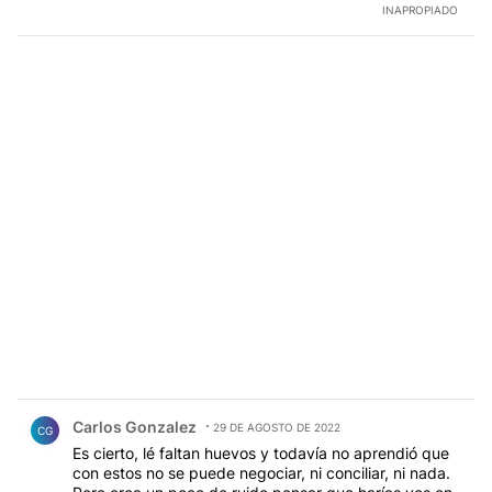
INAPROPIADO
Comentario de Carlos Gonzalez.
Carlos Gonzalez
29 DE AGOSTO DE 2022
CG
Es cierto, lé faltan huevos y todavía no aprendió que
con estos no se puede negociar, ni conciliar, ni nada.