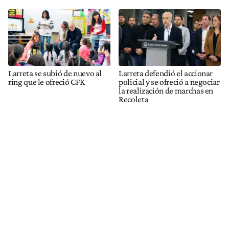
Larreta se subió de nuevo al
Larreta defendió el accionar
ring que le ofreció CFK
policial y se ofreció a negociar
la realización de marchas en
Recoleta