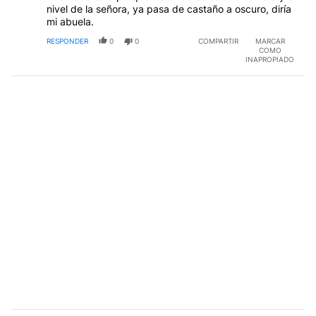
nivel de la señora, ya pasa de castaño a oscuro, diría
mi abuela.
RESPONDER
0
0
COMPARTIR
MARCAR
COMO
INAPROPIADO