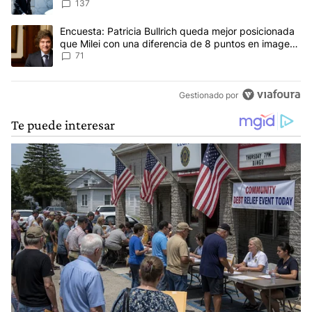
concepto antiguo"
137
Un artículo de tendencia con el título "Encuesta: Patricia Bullri
Encuesta: Patricia Bullrich queda mejor posicionada
que Milei con una diferencia de 8 puntos en imagen
negativa
71
Gestionado por