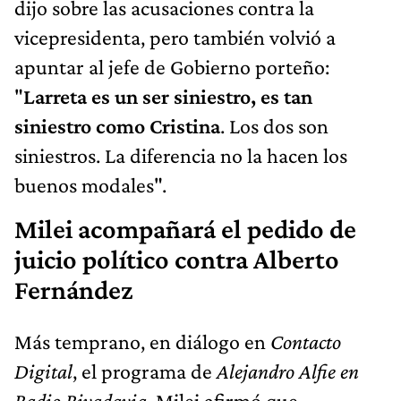
dijo sobre las acusaciones contra la
vicepresidenta, pero también volvió a
apuntar al jefe de Gobierno porteño:
"
Larreta es un ser siniestro, es tan
siniestro como Cristina
. Los dos son
siniestros. La diferencia no la hacen los
buenos modales".
Milei acompañará el pedido de
juicio político contra Alberto
Fernández
Más temprano, en diálogo en
Contacto
Digital
, el programa de
Alejandro Alfie en
Radio Rivadavia
, Milei afirmó que