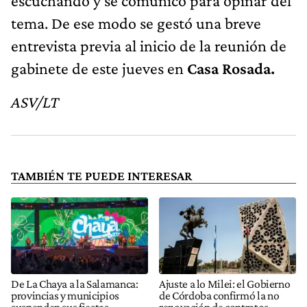
escuchando y se comunicó para opinar del
tema. De ese modo se gestó una breve
entrevista previa al inicio de la reunión de
gabinete de este jueves en
Casa Rosada.
ASV/LT
TAMBIÉN TE PUEDE INTERESAR
De La Chaya a la Salamanca:
Ajuste a lo Milei: el Gobierno
provincias y municipios
de Córdoba confirmó la no
suspenden sus fiestas
renovación de contratos