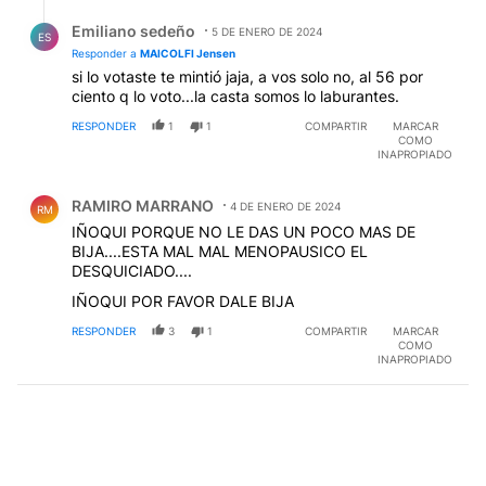
Respuesta de Emiliano sedeño.
Emiliano sedeño
5 DE ENERO DE 2024
ES
Responder a
MAICOLFI Jensen
si lo votaste te mintió jaja, a vos solo no, al 56 por
ciento q lo voto...la casta somos lo laburantes.
RESPONDER
1
1
COMPARTIR
MARCAR
COMO
INAPROPIADO
Comentario de RAMIRO MARRANO.
RAMIRO MARRANO
4 DE ENERO DE 2024
RM
IÑOQUI PORQUE NO LE DAS UN POCO MAS DE
BIJA....ESTA MAL MAL MENOPAUSICO EL
DESQUICIADO....
IÑOQUI POR FAVOR DALE BIJA
RESPONDER
3
1
COMPARTIR
MARCAR
COMO
INAPROPIADO