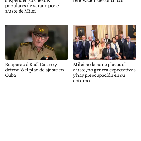
populares de verano por el
ajuste de Milei
Reapareció Raúl Castro y
Milei no le pone plazos al
defendió el plan de ajuste en
ajuste, no genera expectativas
Cuba
y hay preocupación en su
entorno