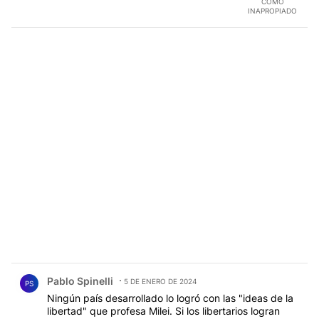
COMO
INAPROPIADO
Comentario de Pablo Spinelli.
Pablo Spinelli
5 DE ENERO DE 2024
PS
Ningún país desarrollado lo logró con las "ideas de la
libertad" que profesa Milei. Si los libertarios logran