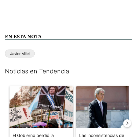
EN ESTA NOTA
Javier Milei
Noticias en Tendencia
Este listado muestra los artículos con más comentarios en los últim
Un artículo de tendencia con el título "El Gobierno perdió la pu
Un artículo de tendencia con e
El Gobierno perdió la
Las inconsistencias de