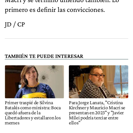
primero es definir las convicciones.
JD / CP
TAMBIÉN TE PUEDE INTERESAR
Primer traspié de Silvina
Para Jorge Lanata, "Cristina
Batakis como ministra: Boca
Kirchner y Mauricio Macri se
quedó afuera de la
presentan en 2023" y "Javier
Libertadores y estallaron los
Milei podría terciar entre
memes
ellos"