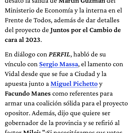
desató la salida de
Martín Guzmán
del
Ministerio de Economía y la interna en el
Frente de Todos, además de dar detalles
del proyecto de
Juntos por el Cambio de
cara al 2023
.
En diálogo con
PERFIL
, habló de su
vínculo con
Sergio Massa
, el lamento con
Vidal desde que se fue a Ciudad y la
apuesta junto a
Miguel Pichetto
y
Facundo Manes
como referentes para
armar una coalición sólida para el proyecto
opositor. Además, dijo que quiere ser
gobernador de la provincia y se refirió al
factor
Milei:
"¿Si necesitáramos sus votos