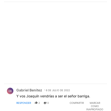
Comentario de Gabriel Benitez.
Gabriel Benitez
6 DE JULIO DE 2022
GB
Y vos Joaquín vendrías a ser el señor barriga.
RESPONDER
2
0
COMPARTIR
MARCAR
COMO
INAPROPIADO