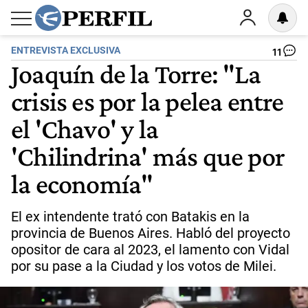
ENTREVISTA EXCLUSIVA
11
Joaquín de la Torre: "La
crisis es por la pelea entre
el 'Chavo' y la
'Chilindrina' más que por
la economía"
El ex intendente trató con Batakis en la
provincia de Buenos Aires. Habló del proyecto
opositor de cara al 2023, el lamento con Vidal
por su pase a la Ciudad y los votos de Milei.