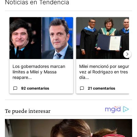
Noticias en Tendencia
Este listado muestra los artículos con más comentarios en los últim
Un artículo de tendencia con el título "Los gobernadores marcan
Un artículo de tendencia con e
Los gobernadores marcan
Milei mencionó por segunda
límites a Milei y Massa
vez al Rodrigazo en tres
reapare...
día...
92 comentarios
21 comentarios