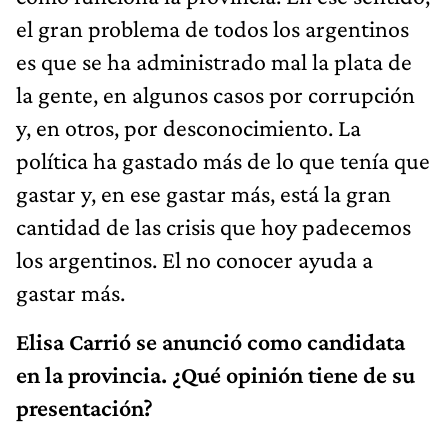
el gran problema de todos los argentinos
es que se ha administrado mal la plata de
la gente, en algunos casos por corrupción
y, en otros, por desconocimiento. La
política ha gastado más de lo que tenía que
gastar y, en ese gastar más, está la gran
cantidad de las crisis que hoy padecemos
los argentinos. El no conocer ayuda a
gastar más.
Elisa Carrió se anunció como candidata
en la provincia. ¿Qué opinión tiene de su
presentación?