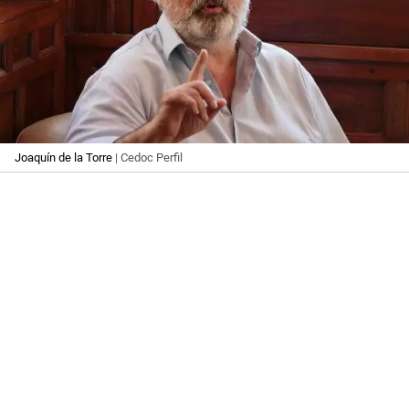
Joaquín de la Torre
| Cedoc Perfil