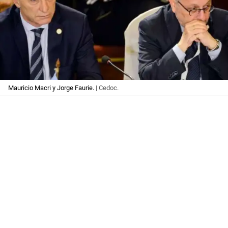
Mauricio Macri y Jorge Faurie.
| Cedoc.