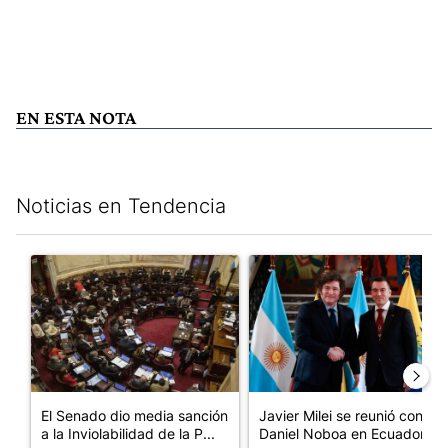
EN ESTA NOTA
Noticias en Tendencia
Este listado muestra los artículos con más comentarios en los últim
Un artículo de tendencia con el título "El Senado dio media san
Un artículo de tendencia con e
El Senado dio media sanción
Javier Milei se reunió con
a la Inviolabilidad de la P...
Daniel Noboa en Ecuador y