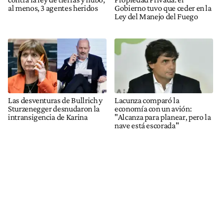
al menos, 3 agentes heridos
Gobierno tuvo que ceder en la
Ley del Manejo del Fuego
Las desventuras de Bullrich y
Lacunza comparó la
Sturzenegger desnudaron la
economía con un avión:
intransigencia de Karina
"Alcanza para planear, pero la
nave está escorada"