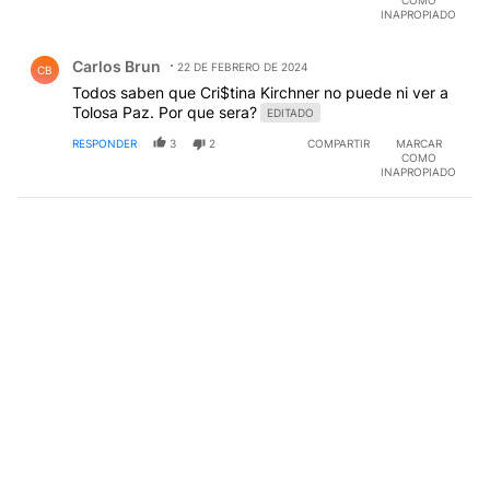
INAPROPIADO
Comentario de Carlos Brun.
Carlos Brun
22 DE FEBRERO DE 2024
CB
Todos saben que Cri$tina Kirchner no puede ni ver a
Tolosa Paz. Por que sera?
EDITADO
RESPONDER
3
2
COMPARTIR
MARCAR
COMO
INAPROPIADO