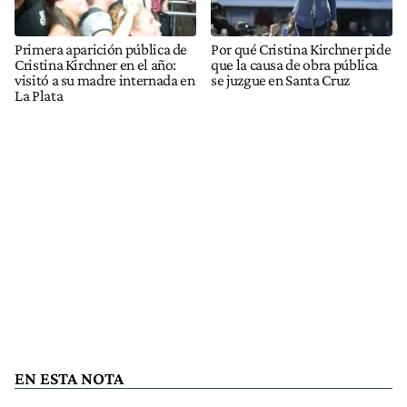
Primera aparición pública de
Por qué Cristina Kirchner pide
Cristina Kirchner en el año:
que la causa de obra pública
visitó a su madre internada en
se juzgue en Santa Cruz
La Plata
EN ESTA NOTA