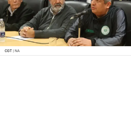
CGT
| NA