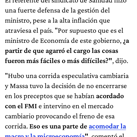
ministro, pese a la alta inflación que
atraviesa el país. "Por supuesto que es el
ministro de Economía de este gobierno,
¿a
partir de que agarró el cargo las cosas
fueron más fáciles o más difíciles?"
, dijo.
"Hubo una corrida especulativa cambiaria
y Massa tuvo la decisión de no encerrarse
en los preceptos que se habían
acordado
con el FMI
e intervino en el mercado
cambiario provocando el freno de esa
corrida.
Eso es una parte de
acomodar la
macro y la microeconomía
"
, comentó el
sindicalista.