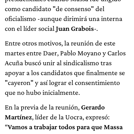
oficialismo -aunque dirimirá una interna
con el líder social
Juan Grabois
-.
Entre otros motivos, la reunión de este
martes entre Daer, Pablo Moyano y Carlos
Acuña buscó unir al sindicalismo tras
apoyar a los candidatos que finalmente se
"cayeron" y así lograr el consentimiento
que no hubo inicialmente.
En la previa de la reunión,
Gerardo
Martínez
, líder de la Uocra, expresó:
“
Vamos a trabajar todos para que Massa
sea presidente"
. El dirigente, además, es