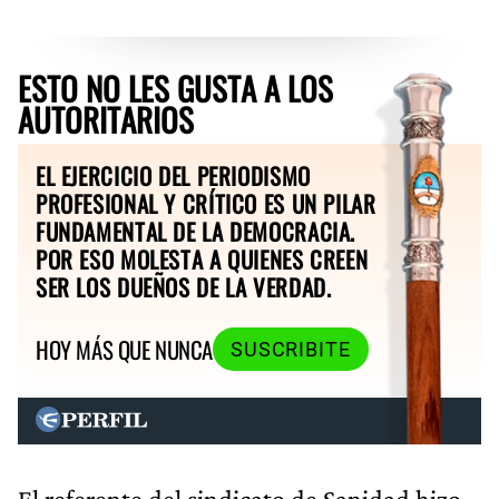
ESTO NO LES GUSTA A LOS
AUTORITARIOS
EL EJERCICIO DEL PERIODISMO
PROFESIONAL Y CRÍTICO ES UN PILAR
FUNDAMENTAL DE LA DEMOCRACIA.
POR ESO MOLESTA A QUIENES CREEN
SER LOS DUEÑOS DE LA VERDAD.
HOY MÁS QUE NUNCA
SUSCRIBITE
El referente del sindicato de Sanidad hizo
una fuerte defensa de la gestión del