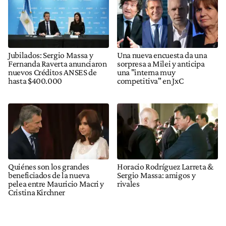
Jubilados: Sergio Massa y
Una nueva encuesta da una
Fernanda Raverta anunciaron
sorpresa a Milei y anticipa
nuevos Créditos ANSES de
una "interna muy
hasta $400.000
competitiva" en JxC
Quiénes son los grandes
Horacio Rodríguez Larreta &
beneficiados de la nueva
Sergio Massa: amigos y
pelea entre Mauricio Macri y
rivales
Cristina Kirchner