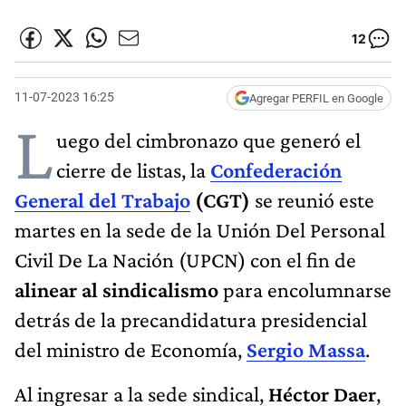
12
11-07-2023 16:25
Agregar PERFIL en Google
L
uego del cimbronazo que generó el
cierre de listas, la
Confederación
General del Trabajo
(CGT)
se reunió este
martes en la sede de la Unión Del Personal
Civil De La Nación (UPCN) con el fin de
alinear al sindicalismo
para encolumnarse
detrás de la precandidatura presidencial
del ministro de Economía,
Sergio Massa
.
Al ingresar a la sede sindical,
Héctor Daer
,
uno de los triunviros que integran la