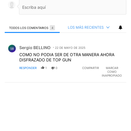
LOS MÁS RECIENTES
TODOS LOS COMENTARIOS
4
Todos los comentarios
Comentario de Sergio BELLINO.
Sergio BELLINO
22 DE MAYO DE 2025
SB
COMO NO PODIA SER DE OTRA MANERA AHORA
DISFRAZADO DE TOP GUN
RESPONDER
1
0
COMPARTIR
MARCAR
COMO
INAPROPIADO