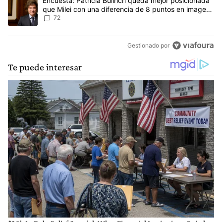
Un artículo de tendencia con el título "Encuesta: Patricia Bullri
Encuesta: Patricia Bullrich queda mejor posicionada
que Milei con una diferencia de 8 puntos en imagen
negativa
72
Gestionado por