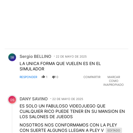
Comentario de Sergio BELLINO.
Sergio BELLINO
22 DE MAYO DE 2025
SB
LA UNICA FORMA QUE VUELEN ES EN EL
SIMULADOR
RESPONDER
1
0
COMPARTIR
MARCAR
COMO
INAPROPIADO
Comentario de DANY SAVINO.
DANY SAVINO
22 DE MAYO DE 2025
DS
ES SOLO UN FABULOSO VIDEOJUEGO QUE
CUALQUIER RICO PUEDE TENER EN SU MANSION EN
LOS SALONES DE JUEGOS
NOSOTROS NOS CONFORMAMOS CON LA PLEY
CON SUERTE ALGUNOS LLEGAN A PLEY V
EDITADO