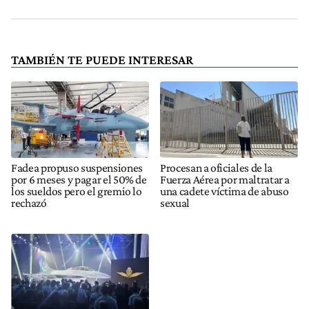
TAMBIÉN TE PUEDE INTERESAR
Fadea propuso suspensiones
Procesan a oficiales de la
por 6 meses y pagar el 50% de
Fuerza Aérea por maltratar a
los sueldos pero el gremio lo
una cadete víctima de abuso
rechazó
sexual