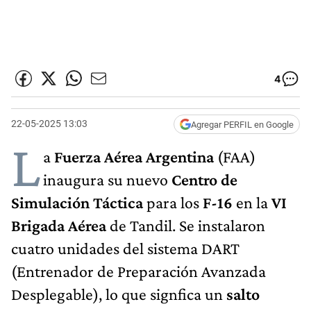
4
22-05-2025 13:03
Agregar PERFIL en Google
L
a
Fuerza Aérea Argentina
(FAA)
inaugura su nuevo
Centro de
Simulación Táctica
para los
F-16
en la
VI
Brigada Aérea
de Tandil. Se instalaron
cuatro unidades del sistema DART
(Entrenador de Preparación Avanzada
Desplegable), lo que signfica un
salto