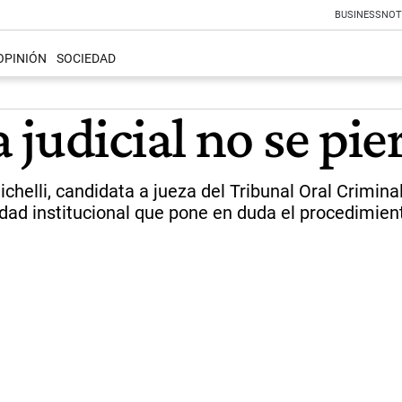
BUSINESS
NOT
OPINIÓN
SOCIEDAD
judicial no se pie
ichelli, candidata a jueza del Tribunal Oral Crimina
dad institucional que pone en duda el procedimient