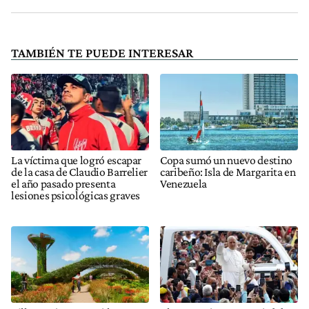
TAMBIÉN TE PUEDE INTERESAR
La víctima que logró escapar
Copa sumó un nuevo destino
de la casa de Claudio Barrelier
caribeño: Isla de Margarita en
el año pasado presenta
Venezuela
lesiones psicológicas graves