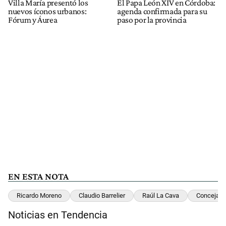
Villa María presentó los
El Papa León XIV en Córdoba:
nuevos íconos urbanos:
agenda confirmada para su
Fórum y Áurea
paso por la provincia
EN ESTA NOTA
Ricardo Moreno
Claudio Barrelier
Raúl La Cava
Concejal
Noticias en Tendencia